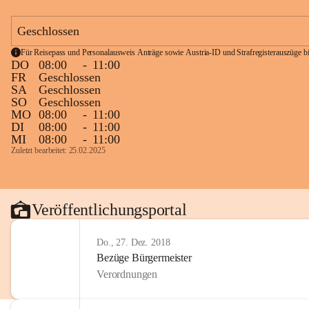
Geschlossen
Für Reisepass und Personalausweis Anträge sowie Austria-ID und Strafregisterauszüge bit
DO
08:00
-
11:00
FR
Geschlossen
SA
Geschlossen
SO
Geschlossen
MO
08:00
-
11:00
DI
08:00
-
11:00
MI
08:00
-
11:00
Zuletzt bearbeitet: 25.02.2025
Veröffentlichungsportal
Do., 27. Dez. 2018
Bezüge Bürgermeister
Verordnungen