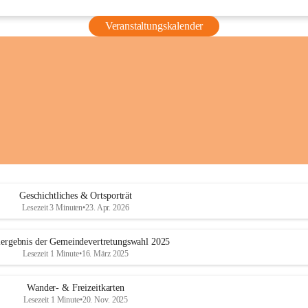
Veranstaltungskalender
Geschichtliches & Ortsporträt
Lesezeit 3 Minuten
•
23. Apr. 2026
ergebnis der Gemeindevertretungswahl 2025
Lesezeit 1 Minute
•
16. März 2025
Wander- & Freizeitkarten
Lesezeit 1 Minute
•
20. Nov. 2025