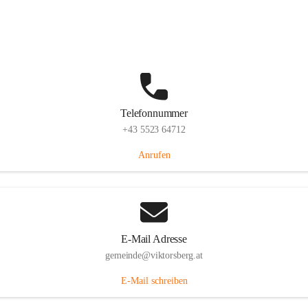
Hauptstraße 36, 6836 Viktorsberg, AUT
Auf Karte ansehen
Telefonnummer
+43 5523 64712
Anrufen
E-Mail Adresse
gemeinde@viktorsberg.at
E-Mail schreiben