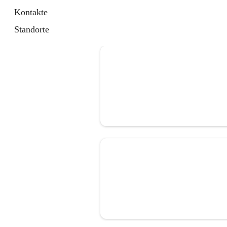
Kontakte
Standorte