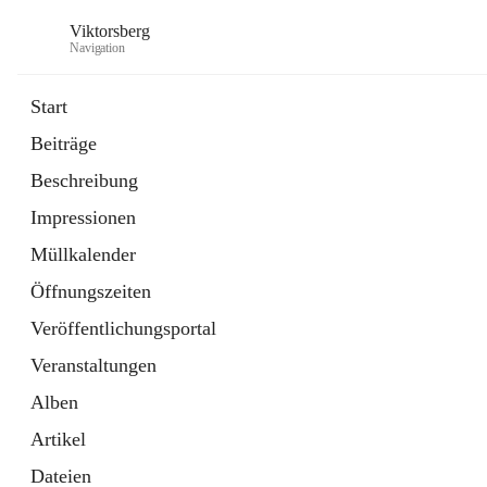
Viktorsberg
Navigation
Start
Beiträge
Gemeindepolitik
Beschreibung
1 Schnellzugriff
Impressionen
Bürgerservice
10 Schnellzugriffe
Müllkalender
Öffnungszeiten
Veröffentlichungsportal
Veranstaltungen
Alben
Artikel
Dateien