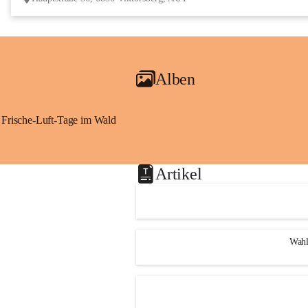
Alben
Frische-Luft-Tage im Wald
Artikel
Wahl