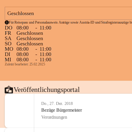
Geschlossen
Für Reisepass und Personalausweis Anträge sowie Austria-ID und Strafregisterauszüge bit
DO
08:00
-
11:00
FR
Geschlossen
SA
Geschlossen
SO
Geschlossen
MO
08:00
-
11:00
DI
08:00
-
11:00
MI
08:00
-
11:00
Zuletzt bearbeitet: 25.02.2025
Veröffentlichungsportal
Do., 27. Dez. 2018
Bezüge Bürgermeister
Verordnungen