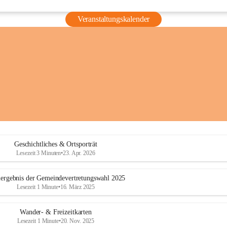
Veranstaltungskalender
Geschichtliches & Ortsporträt
Lesezeit 3 Minuten
•
23. Apr. 2026
ergebnis der Gemeindevertretungswahl 2025
Lesezeit 1 Minute
•
16. März 2025
Wander- & Freizeitkarten
Lesezeit 1 Minute
•
20. Nov. 2025