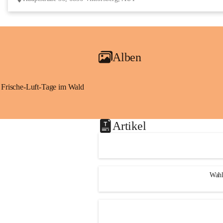
Alben
Frische-Luft-Tage im Wald
Artikel
Wahl