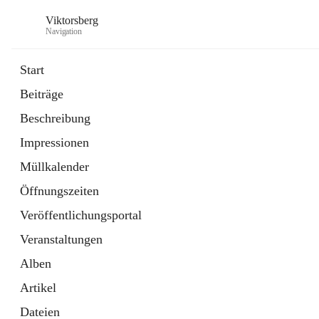
Viktorsberg
Navigation
Start
Beiträge
Gemeindepolitik
Beschreibung
1 Schnellzugriff
Impressionen
Bürgerservice
10 Schnellzugriffe
Müllkalender
Öffnungszeiten
Veröffentlichungsportal
Veranstaltungen
Alben
Artikel
Dateien