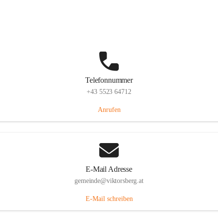
Hauptstraße 36, 6836 Viktorsberg, AUT
Auf Karte ansehen
Telefonnummer
+43 5523 64712
Anrufen
E-Mail Adresse
gemeinde@viktorsberg.at
E-Mail schreiben