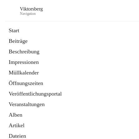
Viktorsberg
Navigation
Start
Beiträge
Gemeindepolitik
Beschreibung
1 Schnellzugriff
Impressionen
Bürgerservice
10 Schnellzugriffe
Müllkalender
Öffnungszeiten
Veröffentlichungsportal
Veranstaltungen
Alben
Artikel
Dateien