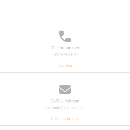
Hauptstraße 36, 6836 Viktorsberg, AUT
Auf Karte ansehen
Telefonnummer
+43 5523 64712
Anrufen
E-Mail Adresse
gemeinde@viktorsberg.at
E-Mail schreiben