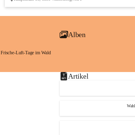
Alben
Frische-Luft-Tage im Wald
Artikel
Wahl