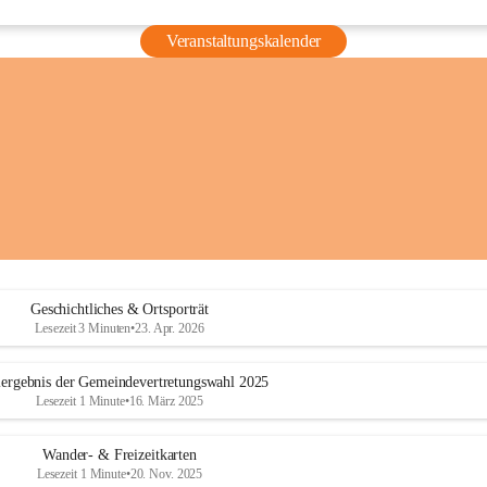
Veranstaltungskalender
Geschichtliches & Ortsporträt
Lesezeit 3 Minuten
•
23. Apr. 2026
ergebnis der Gemeindevertretungswahl 2025
Lesezeit 1 Minute
•
16. März 2025
Wander- & Freizeitkarten
Lesezeit 1 Minute
•
20. Nov. 2025