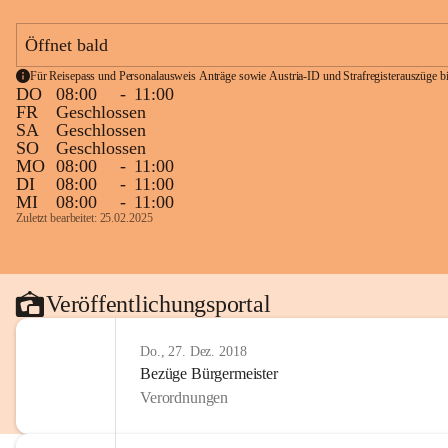
Öffnet bald
Für Reisepass und Personalausweis Anträge sowie Austria-ID und Strafregisterauszüge bit
DO
08:00
-
11:00
FR
Geschlossen
SA
Geschlossen
SO
Geschlossen
MO
08:00
-
11:00
DI
08:00
-
11:00
MI
08:00
-
11:00
Zuletzt bearbeitet: 25.02.2025
Veröffentlichungsportal
Do., 27. Dez. 2018
Bezüge Bürgermeister
Verordnungen