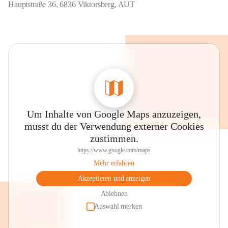
Hauptstraße 36, 6836 Viktorsberg, AUT
Um Inhalte von Google Maps anzuzeigen,
musst du der Verwendung externer Cookies
zustimmen.
https://www.google.com/maps
Mehr erfahren
Akzeptieren und anzeigen
Ablehnen
Auswahl merken