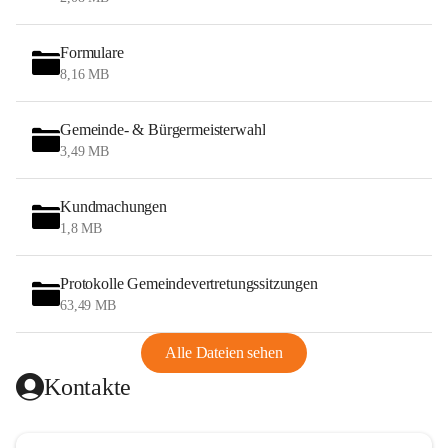
Formulare
8,16 MB
Gemeinde- & Bürgermeisterwahl
3,49 MB
Kundmachungen
1,8 MB
Protokolle Gemeindevertretungssitzungen
63,49 MB
Alle Dateien sehen
Kontakte