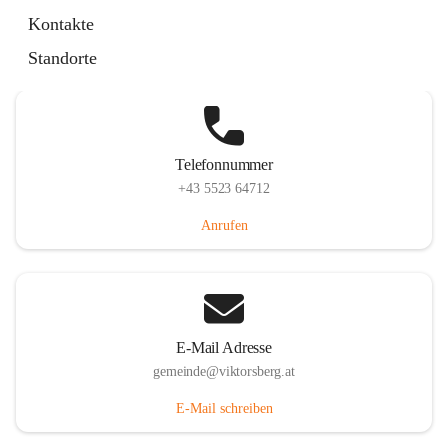
Hauptstraße 36, 6836 Viktorsberg, AUT
Kontakte
Auf Karte ansehen
Standorte
Telefonnummer
+43 5523 64712
Anrufen
E-Mail Adresse
gemeinde@viktorsberg.at
E-Mail schreiben