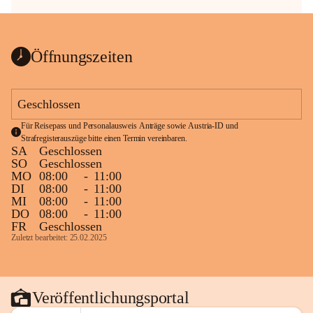
Öffnungszeiten
Geschlossen
Für Reisepass und Personalausweis Anträge sowie Austria-ID und 
Strafregisterauszüge bitte einen Termin vereinbaren.
SA
Geschlossen
SO
Geschlossen
MO
08:00
-
11:00
DI
08:00
-
11:00
MI
08:00
-
11:00
DO
08:00
-
11:00
FR
Geschlossen
Zuletzt bearbeitet: 25.02.2025
Veröffentlichungsportal