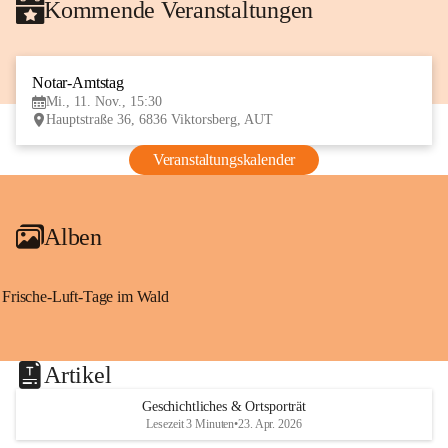
Kommende Veranstaltungen
Notar-Amtstag
11
Mi., 11. Nov., 15:30
NOV
Hauptstraße 36, 6836 Viktorsberg, AUT
Veranstaltungskalender
Alben
Frische-Luft-Tage im Wald
Artikel
Geschichtliches & Ortsporträt
Lesezeit 3 Minuten
•
23. Apr. 2026