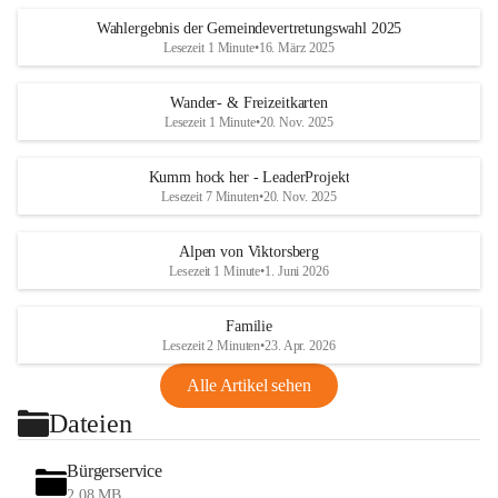
Wahlergebnis der Gemeindevertretungswahl 2025
Lesezeit 1 Minute
•
16. März 2025
Wander- & Freizeitkarten
Lesezeit 1 Minute
•
20. Nov. 2025
Kumm hock her - LeaderProjekt
Lesezeit 7 Minuten
•
20. Nov. 2025
Alpen von Viktorsberg
Lesezeit 1 Minute
•
1. Juni 2026
Familie
Lesezeit 2 Minuten
•
23. Apr. 2026
Alle Artikel sehen
Dateien
Bürgerservice
2,08 MB