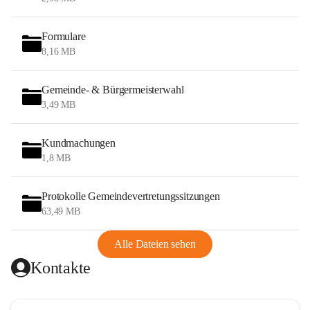
Formulare
8,16 MB
Gemeinde- & Bürgermeisterwahl
3,49 MB
Kundmachungen
1,8 MB
Protokolle Gemeindevertretungssitzungen
63,49 MB
Alle Dateien sehen
Kontakte