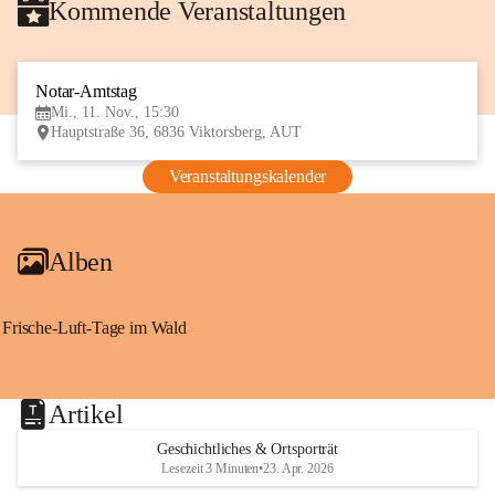
Kommende Veranstaltungen
Notar-Amtstag
11
Mi., 11. Nov., 15:30
NOV
Hauptstraße 36, 6836 Viktorsberg, AUT
Veranstaltungskalender
Alben
Frische-Luft-Tage im Wald
Artikel
Geschichtliches & Ortsporträt
Lesezeit 3 Minuten
•
23. Apr. 2026