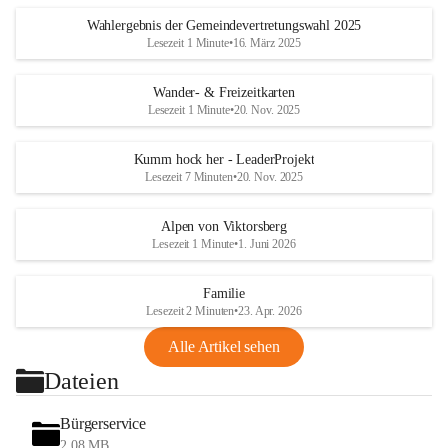
Wahlergebnis der Gemeindevertretungswahl 2025
Lesezeit 1 Minute
•
16. März 2025
Wander- & Freizeitkarten
Lesezeit 1 Minute
•
20. Nov. 2025
Kumm hock her - LeaderProjekt
Lesezeit 7 Minuten
•
20. Nov. 2025
Alpen von Viktorsberg
Lesezeit 1 Minute
•
1. Juni 2026
Familie
Lesezeit 2 Minuten
•
23. Apr. 2026
Alle Artikel sehen
Dateien
Bürgerservice
2,08 MB