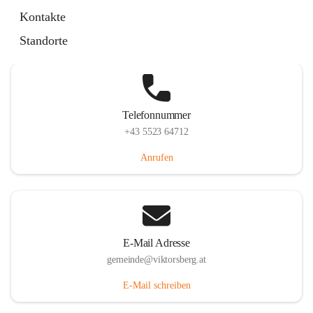
Hauptstraße 36, 6836 Viktorsberg, AUT
Kontakte
Auf Karte ansehen
Standorte
Telefonnummer
+43 5523 64712
Anrufen
E-Mail Adresse
gemeinde@viktorsberg.at
E-Mail schreiben