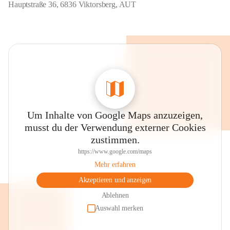
Hauptstraße 36, 6836 Viktorsberg, AUT
Um Inhalte von Google Maps anzuzeigen,
musst du der Verwendung externer Cookies
zustimmen.
https://www.google.com/maps
Mehr erfahren
Akzeptieren und anzeigen
Ablehnen
Auswahl merken