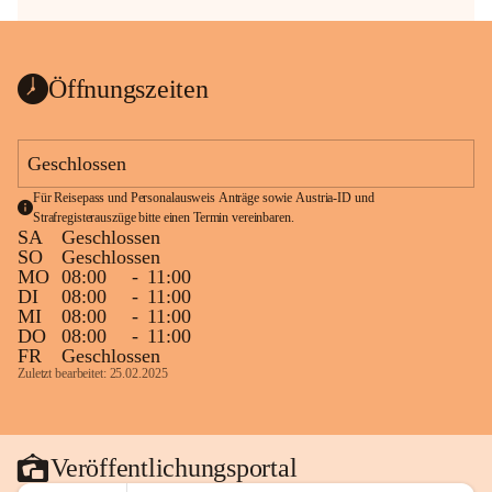
Öffnungszeiten
Geschlossen
Für Reisepass und Personalausweis Anträge sowie Austria-ID und 
Strafregisterauszüge bitte einen Termin vereinbaren.
SA
Geschlossen
SO
Geschlossen
MO
08:00
-
11:00
DI
08:00
-
11:00
MI
08:00
-
11:00
DO
08:00
-
11:00
FR
Geschlossen
Zuletzt bearbeitet: 25.02.2025
Veröffentlichungsportal