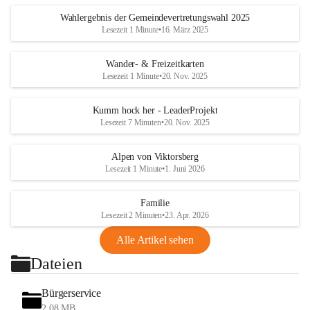
Wahlergebnis der Gemeindevertretungswahl 2025
Lesezeit 1 Minute
•
16. März 2025
Wander- & Freizeitkarten
Lesezeit 1 Minute
•
20. Nov. 2025
Kumm hock her - LeaderProjekt
Lesezeit 7 Minuten
•
20. Nov. 2025
Alpen von Viktorsberg
Lesezeit 1 Minute
•
1. Juni 2026
Familie
Lesezeit 2 Minuten
•
23. Apr. 2026
Alle Artikel sehen
Dateien
Bürgerservice
2,08 MB