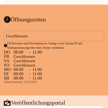
Öffnungszeiten
Geschlossen
Für Reisepass und Personalausweis Anträge sowie Austria-ID und 
Strafregisterauszüge bitte einen Termin vereinbaren.
DO
08:00
-
11:00
FR
Geschlossen
SA
Geschlossen
SO
Geschlossen
MO
08:00
-
11:00
DI
08:00
-
11:00
MI
08:00
-
11:00
Zuletzt bearbeitet: 25.02.2025
Veröffentlichungsportal