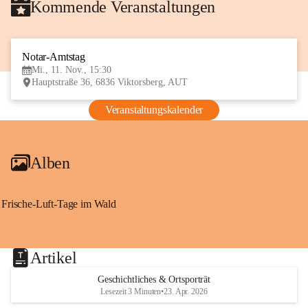
Kommende Veranstaltungen
Notar-Amtstag
11
Mi., 11. Nov., 15:30
NOV
Hauptstraße 36, 6836 Viktorsberg, AUT
Veranstaltungskalender
Alben
Frische-Luft-Tage im Wald
Artikel
Geschichtliches & Ortsporträt
Lesezeit 3 Minuten
•
23. Apr. 2026