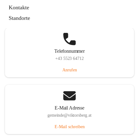
Hauptstraße 36, 6836 Viktorsberg, AUT
Kontakte
Auf Karte ansehen
Standorte
Telefonnummer
+43 5523 64712
Anrufen
E-Mail Adresse
gemeinde@viktorsberg.at
E-Mail schreiben