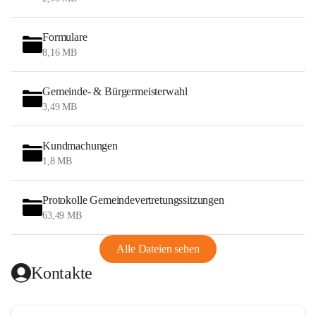
Formulare
8,16 MB
Gemeinde- & Bürgermeisterwahl
3,49 MB
Kundmachungen
1,8 MB
Protokolle Gemeindevertretungssitzungen
63,49 MB
Alle Dateien sehen
Kontakte