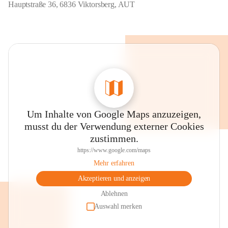
Hauptstraße 36, 6836 Viktorsberg, AUT
Um Inhalte von Google Maps anzuzeigen,
musst du der Verwendung externer Cookies
zustimmen.
https://www.google.com/maps
Mehr erfahren
Akzeptieren und anzeigen
Ablehnen
Auswahl merken