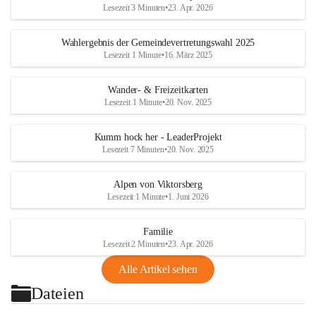
Lesezeit 3 Minuten
•
23. Apr. 2026
Wahlergebnis der Gemeindevertretungswahl 2025
Lesezeit 1 Minute
•
16. März 2025
Wander- & Freizeitkarten
Lesezeit 1 Minute
•
20. Nov. 2025
Kumm hock her - LeaderProjekt
Lesezeit 7 Minuten
•
20. Nov. 2025
Alpen von Viktorsberg
Lesezeit 1 Minute
•
1. Juni 2026
Familie
Lesezeit 2 Minuten
•
23. Apr. 2026
Alle Artikel sehen
Dateien