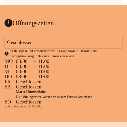
Öffnungszeiten
Geschlossen
Für Reisepass und Personalausweis Anträge sowie Austria-ID und 
Strafregisterauszüge bitte einen Termin vereinbaren.
MO
08:00
-
11:00
DI
08:00
-
11:00
MI
08:00
-
11:00
DO
08:00
-
11:00
FR
Geschlossen
SA
Geschlossen
Mariä Himmelfahrt:
Die Öffnungszeiten können an diesem Feiertag abweichen.
SO
Geschlossen
Zuletzt bearbeitet: 25.02.2025