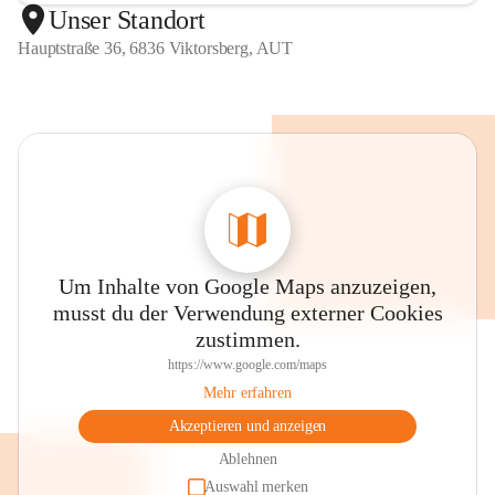
Unser Standort
Hauptstraße 36, 6836 Viktorsberg, AUT
Um Inhalte von Google Maps anzuzeigen,
musst du der Verwendung externer Cookies
zustimmen.
https://www.google.com/maps
Mehr erfahren
Akzeptieren und anzeigen
Ablehnen
Auswahl merken