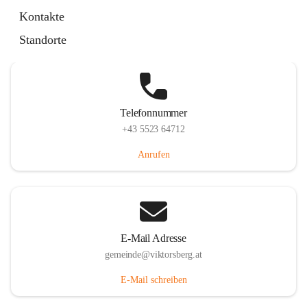
Hauptstraße 36, 6836 Viktorsberg, AUT
Kontakte
Auf Karte ansehen
Standorte
Telefonnummer
+43 5523 64712
Anrufen
E-Mail Adresse
gemeinde@viktorsberg.at
E-Mail schreiben