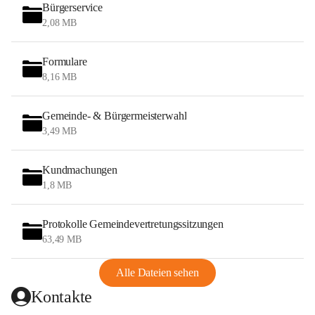
Bürgerservice
2,08 MB
Formulare
8,16 MB
Gemeinde- & Bürgermeisterwahl
3,49 MB
Kundmachungen
1,8 MB
Protokolle Gemeindevertretungssitzungen
63,49 MB
Alle Dateien sehen
Kontakte