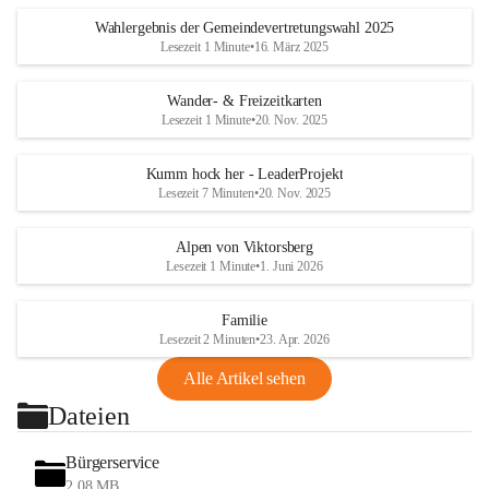
Wahlergebnis der Gemeindevertretungswahl 2025
Lesezeit 1 Minute
•
16. März 2025
Wander- & Freizeitkarten
Lesezeit 1 Minute
•
20. Nov. 2025
Kumm hock her - LeaderProjekt
Lesezeit 7 Minuten
•
20. Nov. 2025
Alpen von Viktorsberg
Lesezeit 1 Minute
•
1. Juni 2026
Familie
Lesezeit 2 Minuten
•
23. Apr. 2026
Alle Artikel sehen
Dateien
Bürgerservice
2,08 MB