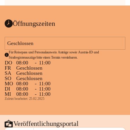
Öffnungszeiten
Geschlossen
Für Reisepass und Personalausweis Anträge sowie Austria-ID und 
Strafregisterauszüge bitte einen Termin vereinbaren.
DO
08:00
-
11:00
FR
Geschlossen
SA
Geschlossen
SO
Geschlossen
MO
08:00
-
11:00
DI
08:00
-
11:00
MI
08:00
-
11:00
Zuletzt bearbeitet: 25.02.2025
Veröffentlichungsportal