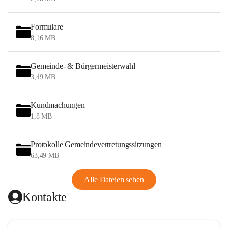
Formulare
8,16 MB
Gemeinde- & Bürgermeisterwahl
3,49 MB
Kundmachungen
1,8 MB
Protokolle Gemeindevertretungssitzungen
63,49 MB
Alle Dateien sehen
Kontakte