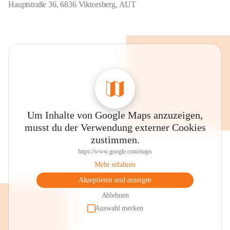
Hauptstraße 36, 6836 Viktorsberg, AUT
Um Inhalte von Google Maps anzuzeigen,
musst du der Verwendung externer Cookies
zustimmen.
https://www.google.com/maps
Mehr erfahren
Akzeptieren und anzeigen
Ablehnen
Auswahl merken