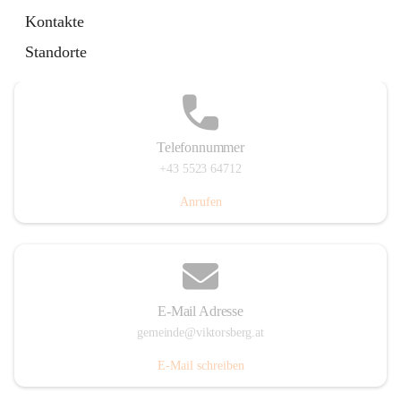
Hauptstraße 36, 6836 Viktorsberg, AUT
Kontakte
Auf Karte ansehen
Standorte
Telefonnummer
+43 5523 64712
Anrufen
E-Mail Adresse
gemeinde@viktorsberg.at
E-Mail schreiben