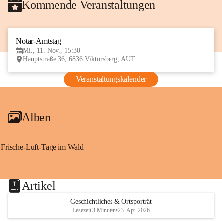
Kommende Veranstaltungen
Notar-Amtstag
11
Mi., 11. Nov., 15:30
NOV
Hauptstraße 36, 6836 Viktorsberg, AUT
Veranstaltungskalender
Alben
Frische-Luft-Tage im Wald
Artikel
Geschichtliches & Ortsporträt
Lesezeit 3 Minuten
•
23. Apr. 2026