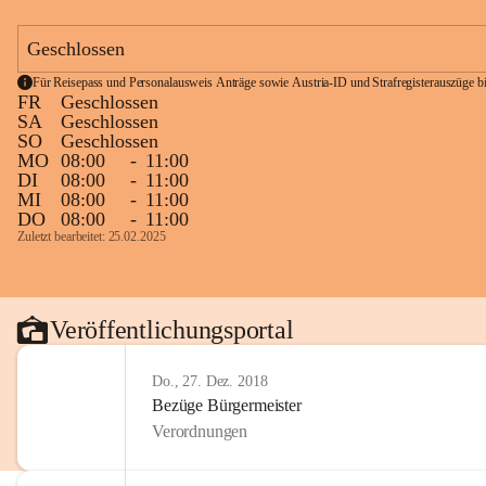
Geschlossen
Für Reisepass und Personalausweis Anträge sowie Austria-ID und Strafregisterauszüge bit
FR
Geschlossen
SA
Geschlossen
SO
Geschlossen
MO
08:00
-
11:00
DI
08:00
-
11:00
MI
08:00
-
11:00
DO
08:00
-
11:00
Zuletzt bearbeitet: 25.02.2025
Veröffentlichungsportal
Do., 27. Dez. 2018
Bezüge Bürgermeister
Verordnungen