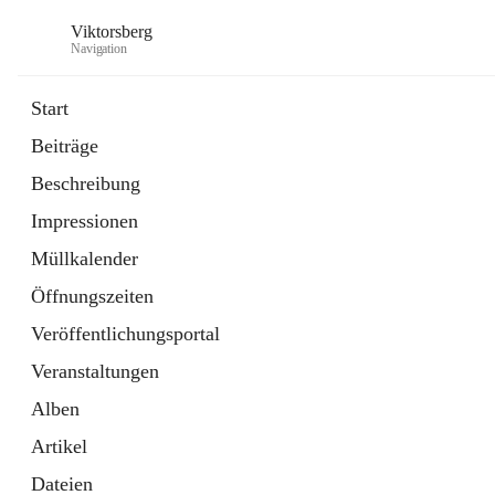
Viktorsberg
Navigation
Start
Beiträge
Gemeindepolitik
Beschreibung
1 Schnellzugriff
Impressionen
Bürgerservice
10 Schnellzugriffe
Müllkalender
Öffnungszeiten
Veröffentlichungsportal
Veranstaltungen
Alben
Artikel
Dateien