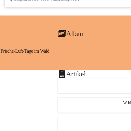
Alben
Frische-Luft-Tage im Wald
Artikel
Wahl