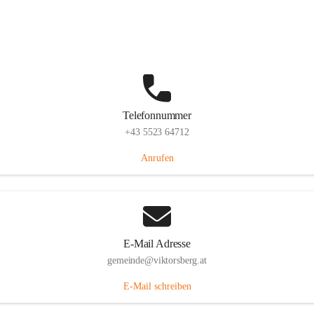
Hauptstraße 36, 6836 Viktorsberg, AUT
Auf Karte ansehen
Telefonnummer
+43 5523 64712
Anrufen
E-Mail Adresse
gemeinde@viktorsberg.at
E-Mail schreiben