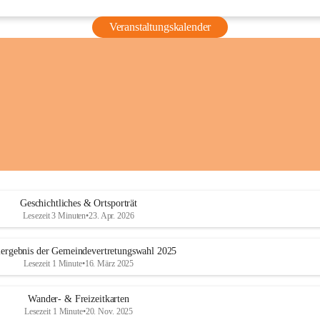
Veranstaltungskalender
Geschichtliches & Ortsporträt
Lesezeit 3 Minuten
•
23. Apr. 2026
ergebnis der Gemeindevertretungswahl 2025
Lesezeit 1 Minute
•
16. März 2025
Wander- & Freizeitkarten
Lesezeit 1 Minute
•
20. Nov. 2025