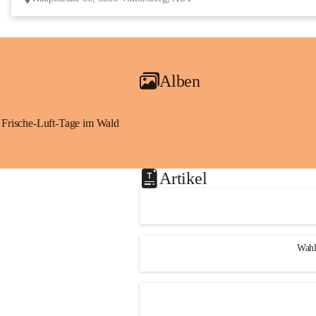
Alben
Frische-Luft-Tage im Wald
Artikel
Wahl