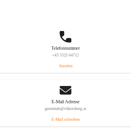
Hauptstraße 36, 6836 Viktorsberg, AUT
Auf Karte ansehen
Telefonnummer
+43 5523 64712
Anrufen
E-Mail Adresse
gemeinde@viktorsberg.at
E-Mail schreiben