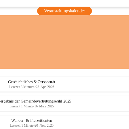
Veranstaltungskalender
Geschichtliches & Ortsporträt
Lesezeit 3 Minuten
•
23. Apr. 2026
ergebnis der Gemeindevertretungswahl 2025
Lesezeit 1 Minute
•
16. März 2025
Wander- & Freizeitkarten
Lesezeit 1 Minute
•
20. Nov. 2025