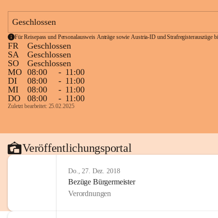
Geschlossen
Für Reisepass und Personalausweis Anträge sowie Austria-ID und Strafregisterauszüge bit
FR
Geschlossen
SA
Geschlossen
SO
Geschlossen
MO
08:00
-
11:00
DI
08:00
-
11:00
MI
08:00
-
11:00
DO
08:00
-
11:00
Zuletzt bearbeitet: 25.02.2025
Veröffentlichungsportal
Do., 27. Dez. 2018
Bezüge Bürgermeister
Verordnungen