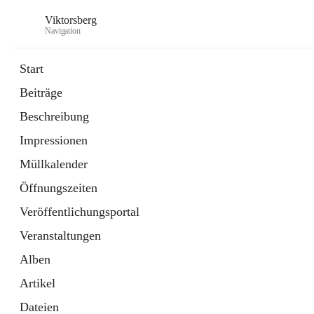
Viktorsberg
Navigation
Start
Beiträge
Gemeindepolitik
Beschreibung
1 Schnellzugriff
Impressionen
Bürgerservice
10 Schnellzugriffe
Müllkalender
Öffnungszeiten
Veröffentlichungsportal
Veranstaltungen
Alben
Artikel
Dateien