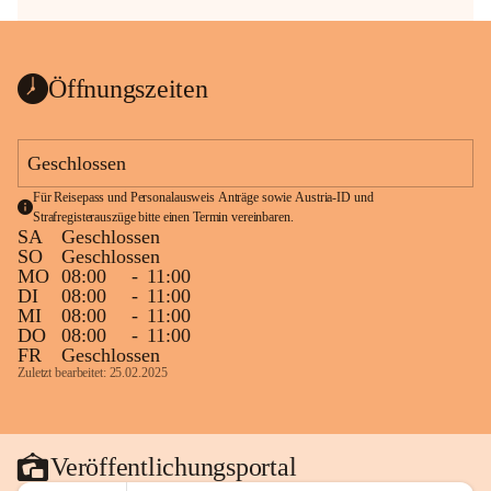
Öffnungszeiten
Geschlossen
Für Reisepass und Personalausweis Anträge sowie Austria-ID und 
Strafregisterauszüge bitte einen Termin vereinbaren.
SA
Geschlossen
SO
Geschlossen
MO
08:00
-
11:00
DI
08:00
-
11:00
MI
08:00
-
11:00
DO
08:00
-
11:00
FR
Geschlossen
Zuletzt bearbeitet: 25.02.2025
Veröffentlichungsportal