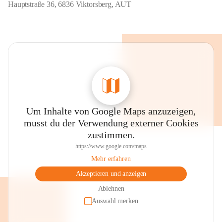
Hauptstraße 36, 6836 Viktorsberg, AUT
Um Inhalte von Google Maps anzuzeigen,
musst du der Verwendung externer Cookies
zustimmen.
https://www.google.com/maps
Mehr erfahren
Akzeptieren und anzeigen
Ablehnen
Auswahl merken