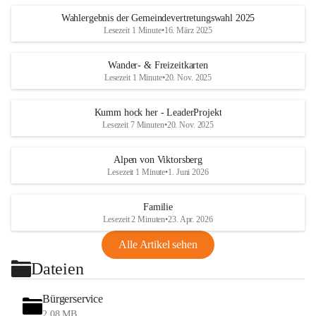
Wahlergebnis der Gemeindevertretungswahl 2025
Lesezeit 1 Minute
•
16. März 2025
Wander- & Freizeitkarten
Lesezeit 1 Minute
•
20. Nov. 2025
Kumm hock her - LeaderProjekt
Lesezeit 7 Minuten
•
20. Nov. 2025
Alpen von Viktorsberg
Lesezeit 1 Minute
•
1. Juni 2026
Familie
Lesezeit 2 Minuten
•
23. Apr. 2026
Alle Artikel sehen
Dateien
Bürgerservice
2,08 MB