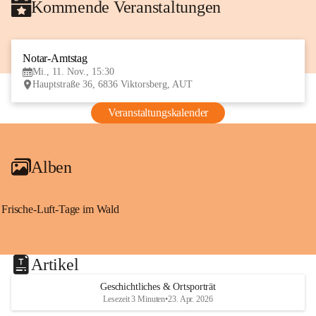
Kommende Veranstaltungen
Notar-Amtstag
11
Mi., 11. Nov., 15:30
NOV
Hauptstraße 36, 6836 Viktorsberg, AUT
Veranstaltungskalender
Alben
Frische-Luft-Tage im Wald
Artikel
Geschichtliches & Ortsporträt
Lesezeit 3 Minuten
•
23. Apr. 2026