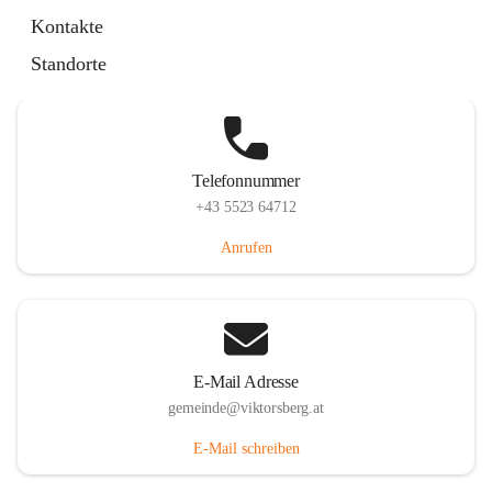
Hauptstraße 36, 6836 Viktorsberg, AUT
Kontakte
Auf Karte ansehen
Standorte
Telefonnummer
+43 5523 64712
Anrufen
E-Mail Adresse
gemeinde@viktorsberg.at
E-Mail schreiben