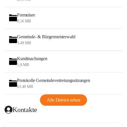
Formulare
8,16 MB
Gemeinde- & Bürgermeisterwahl
3,49 MB
Kundmachungen
1,8 MB
Protokolle Gemeindevertretungssitzungen
63,49 MB
Alle Dateien sehen
Kontakte