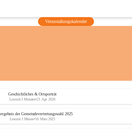
Veranstaltungskalender
Geschichtliches & Ortsporträt
Lesezeit 3 Minuten
•
23. Apr. 2026
ergebnis der Gemeindevertretungswahl 2025
Lesezeit 1 Minute
•
16. März 2025