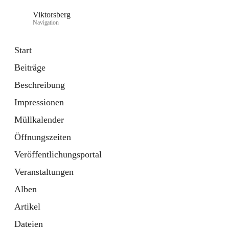
Viktorsberg
Navigation
Start
Beiträge
Gemeindepolitik
Beschreibung
1 Schnellzugriff
Impressionen
Bürgerservice
10 Schnellzugriffe
Müllkalender
Öffnungszeiten
Veröffentlichungsportal
Veranstaltungen
Alben
Artikel
Dateien