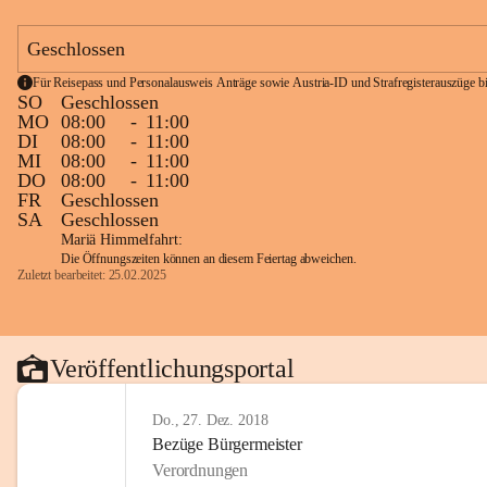
Geschlossen
Für Reisepass und Personalausweis Anträge sowie Austria-ID und Strafregisterauszüge bit
SO
Geschlossen
MO
08:00
-
11:00
DI
08:00
-
11:00
MI
08:00
-
11:00
DO
08:00
-
11:00
FR
Geschlossen
SA
Geschlossen
Mariä Himmelfahrt:
Die Öffnungszeiten können an diesem Feiertag abweichen.
Zuletzt bearbeitet: 25.02.2025
Veröffentlichungsportal
Do., 27. Dez. 2018
Bezüge Bürgermeister
Verordnungen