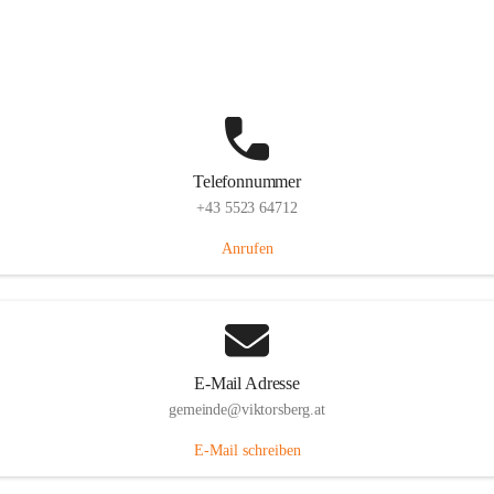
Hauptstraße 36, 6836 Viktorsberg, AUT
Auf Karte ansehen
Telefonnummer
+43 5523 64712
Anrufen
E-Mail Adresse
gemeinde@viktorsberg.at
E-Mail schreiben