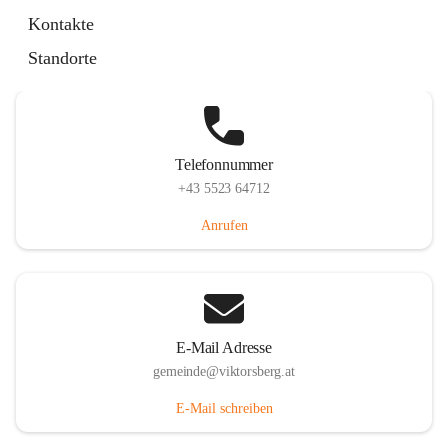
Hauptstraße 36, 6836 Viktorsberg, AUT
Kontakte
Auf Karte ansehen
Standorte
Telefonnummer
+43 5523 64712
Anrufen
E-Mail Adresse
gemeinde@viktorsberg.at
E-Mail schreiben