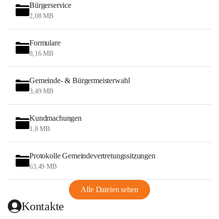
Bürgerservice
2,08 MB
Formulare
8,16 MB
Gemeinde- & Bürgermeisterwahl
3,49 MB
Kundmachungen
1,8 MB
Protokolle Gemeindevertretungssitzungen
63,49 MB
Alle Dateien sehen
Kontakte