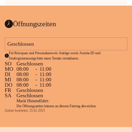
Öffnungszeiten
Geschlossen
Für Reisepass und Personalausweis Anträge sowie Austria-ID und 
Strafregisterauszüge bitte einen Termin vereinbaren.
SO
Geschlossen
MO
08:00
-
11:00
DI
08:00
-
11:00
MI
08:00
-
11:00
DO
08:00
-
11:00
FR
Geschlossen
SA
Geschlossen
Mariä Himmelfahrt:
Die Öffnungszeiten können an diesem Feiertag abweichen.
Zuletzt bearbeitet: 25.02.2025