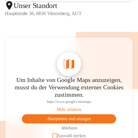
Unser Standort
Hauptstraße 36, 6836 Viktorsberg, AUT
Um Inhalte von Google Maps anzuzeigen,
musst du der Verwendung externer Cookies
zustimmen.
https://www.google.com/maps
Mehr erfahren
Akzeptieren und anzeigen
Ablehnen
Auswahl merken