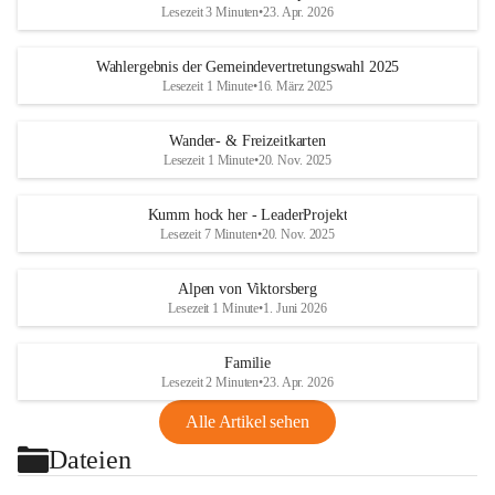
Lesezeit 3 Minuten
•
23. Apr. 2026
Wahlergebnis der Gemeindevertretungswahl 2025
Lesezeit 1 Minute
•
16. März 2025
Wander- & Freizeitkarten
Lesezeit 1 Minute
•
20. Nov. 2025
Kumm hock her - LeaderProjekt
Lesezeit 7 Minuten
•
20. Nov. 2025
Alpen von Viktorsberg
Lesezeit 1 Minute
•
1. Juni 2026
Familie
Lesezeit 2 Minuten
•
23. Apr. 2026
Alle Artikel sehen
Dateien