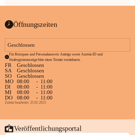
Öffnungszeiten
Geschlossen
Für Reisepass und Personalausweis Anträge sowie Austria-ID und 
Strafregisterauszüge bitte einen Termin vereinbaren.
FR
Geschlossen
SA
Geschlossen
SO
Geschlossen
MO
08:00
-
11:00
DI
08:00
-
11:00
MI
08:00
-
11:00
DO
08:00
-
11:00
Zuletzt bearbeitet: 25.02.2025
Veröffentlichungsportal