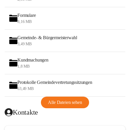
Formulare
8,16 MB
Gemeinde- & Bürgermeisterwahl
3,49 MB
Kundmachungen
1,8 MB
Protokolle Gemeindevertretungssitzungen
63,49 MB
Alle Dateien sehen
Kontakte