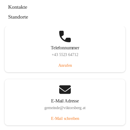
Hauptstraße 36, 6836 Viktorsberg, AUT
Kontakte
Auf Karte ansehen
Standorte
Telefonnummer
+43 5523 64712
Anrufen
E-Mail Adresse
gemeinde@viktorsberg.at
E-Mail schreiben