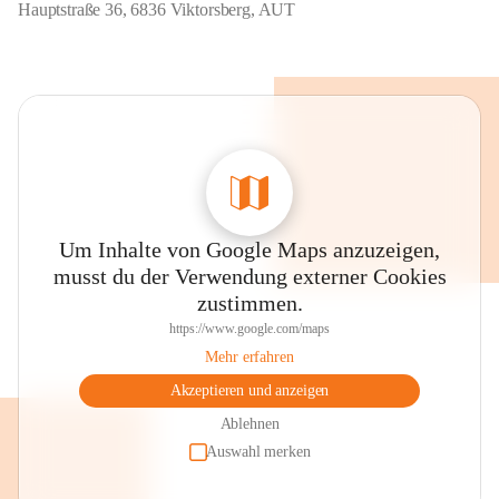
Hauptstraße 36, 6836 Viktorsberg, AUT
Um Inhalte von Google Maps anzuzeigen,
musst du der Verwendung externer Cookies
zustimmen.
https://www.google.com/maps
Mehr erfahren
Akzeptieren und anzeigen
Ablehnen
Auswahl merken