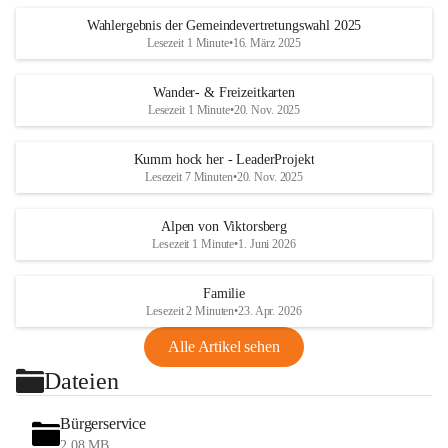
Wahlergebnis der Gemeindevertretungswahl 2025
Lesezeit 1 Minute
•
16. März 2025
Wander- & Freizeitkarten
Lesezeit 1 Minute
•
20. Nov. 2025
Kumm hock her - LeaderProjekt
Lesezeit 7 Minuten
•
20. Nov. 2025
Alpen von Viktorsberg
Lesezeit 1 Minute
•
1. Juni 2026
Familie
Lesezeit 2 Minuten
•
23. Apr. 2026
Alle Artikel sehen
Dateien
Bürgerservice
2,08 MB