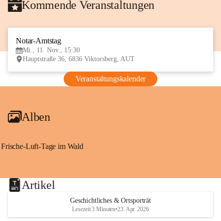
Kommende Veranstaltungen
Notar-Amtstag
11
Mi., 11. Nov., 15:30
NOV
Hauptstraße 36, 6836 Viktorsberg, AUT
Veranstaltungskalender
Alben
Frische-Luft-Tage im Wald
Artikel
Geschichtliches & Ortsporträt
Lesezeit 3 Minuten
•
23. Apr. 2026