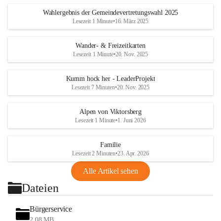
Wahlergebnis der Gemeindevertretungswahl 2025
Lesezeit 1 Minute
•
16. März 2025
Wander- & Freizeitkarten
Lesezeit 1 Minute
•
20. Nov. 2025
Kumm hock her - LeaderProjekt
Lesezeit 7 Minuten
•
20. Nov. 2025
Alpen von Viktorsberg
Lesezeit 1 Minute
•
1. Juni 2026
Familie
Lesezeit 2 Minuten
•
23. Apr. 2026
Alle Artikel sehen
Dateien
Bürgerservice
2,08 MB