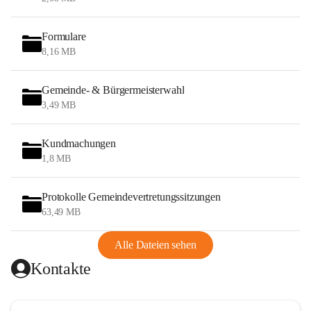
Formulare
8,16 MB
Gemeinde- & Bürgermeisterwahl
3,49 MB
Kundmachungen
1,8 MB
Protokolle Gemeindevertretungssitzungen
63,49 MB
Alle Dateien sehen
Kontakte