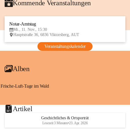
Kommende Veranstaltungen
Notar-Amtstag
11
Mi., 11. Nov., 15:30
NOV
Hauptstraße 36, 6836 Viktorsberg, AUT
Veranstaltungskalender
Alben
Frische-Luft-Tage im Wald
Artikel
Geschichtliches & Ortsporträt
Lesezeit 3 Minuten
•
23. Apr. 2026