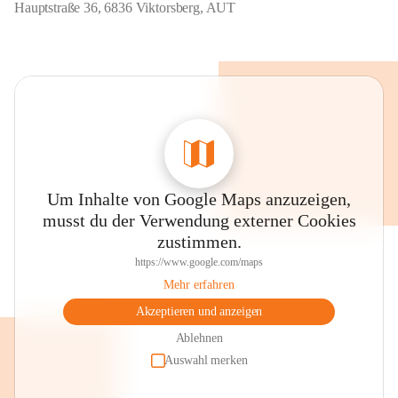
Hauptstraße 36, 6836 Viktorsberg, AUT
Um Inhalte von Google Maps anzuzeigen,
musst du der Verwendung externer Cookies
zustimmen.
https://www.google.com/maps
Mehr erfahren
Akzeptieren und anzeigen
Ablehnen
Auswahl merken