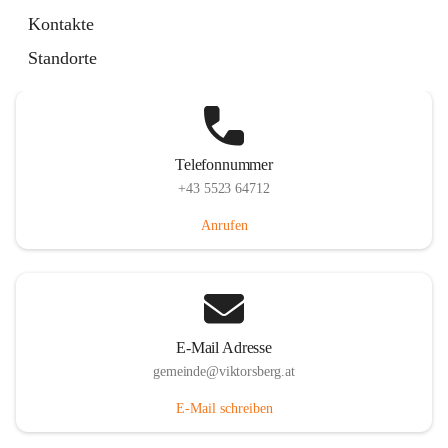
Hauptstraße 36, 6836 Viktorsberg, AUT
Kontakte
Auf Karte ansehen
Standorte
Telefonnummer
+43 5523 64712
Anrufen
E-Mail Adresse
gemeinde@viktorsberg.at
E-Mail schreiben