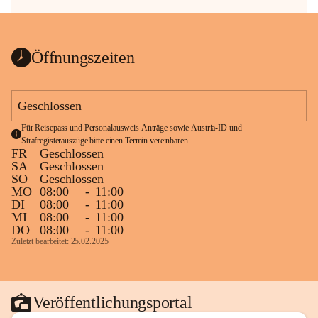
Öffnungszeiten
Geschlossen
Für Reisepass und Personalausweis Anträge sowie Austria-ID und 
Strafregisterauszüge bitte einen Termin vereinbaren.
FR
Geschlossen
SA
Geschlossen
SO
Geschlossen
MO
08:00
-
11:00
DI
08:00
-
11:00
MI
08:00
-
11:00
DO
08:00
-
11:00
Zuletzt bearbeitet: 25.02.2025
Veröffentlichungsportal