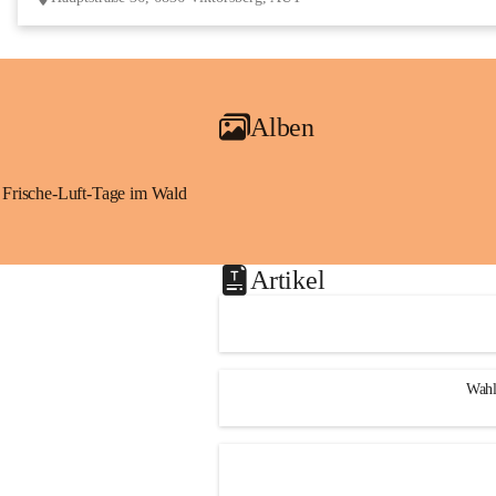
Alben
Frische-Luft-Tage im Wald
Artikel
Wahl