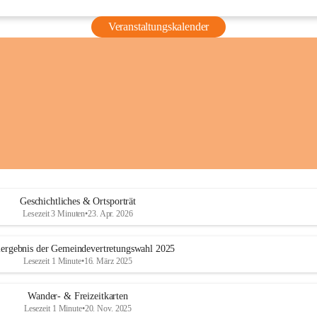
Veranstaltungskalender
Geschichtliches & Ortsporträt
Lesezeit 3 Minuten
•
23. Apr. 2026
ergebnis der Gemeindevertretungswahl 2025
Lesezeit 1 Minute
•
16. März 2025
Wander- & Freizeitkarten
Lesezeit 1 Minute
•
20. Nov. 2025