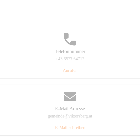
Hauptstraße 36, 6836 Viktorsberg, AUT
Auf Karte ansehen
Telefonnummer
+43 5523 64712
Anrufen
E-Mail Adresse
gemeinde@viktorsberg.at
E-Mail schreiben