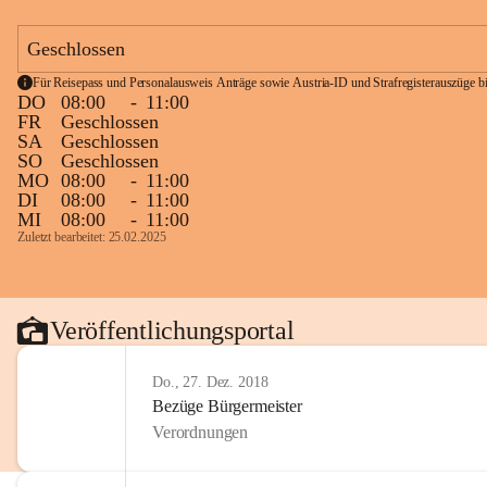
Geschlossen
Für Reisepass und Personalausweis Anträge sowie Austria-ID und Strafregisterauszüge bit
DO
08:00
-
11:00
FR
Geschlossen
SA
Geschlossen
SO
Geschlossen
MO
08:00
-
11:00
DI
08:00
-
11:00
MI
08:00
-
11:00
Zuletzt bearbeitet: 25.02.2025
Veröffentlichungsportal
Do., 27. Dez. 2018
Bezüge Bürgermeister
Verordnungen