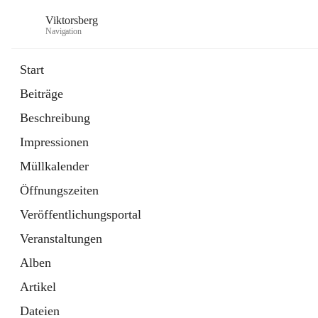
Viktorsberg
Navigation
Start
Beiträge
Gemeindepolitik
Beschreibung
1 Schnellzugriff
Impressionen
Bürgerservice
10 Schnellzugriffe
Müllkalender
Öffnungszeiten
Veröffentlichungsportal
Veranstaltungen
Alben
Artikel
Dateien