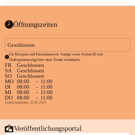
Öffnungszeiten
Geschlossen
Für Reisepass und Personalausweis Anträge sowie Austria-ID und 
Strafregisterauszüge bitte einen Termin vereinbaren.
FR
Geschlossen
SA
Geschlossen
SO
Geschlossen
MO
08:00
-
11:00
DI
08:00
-
11:00
MI
08:00
-
11:00
DO
08:00
-
11:00
Zuletzt bearbeitet: 25.02.2025
Veröffentlichungsportal