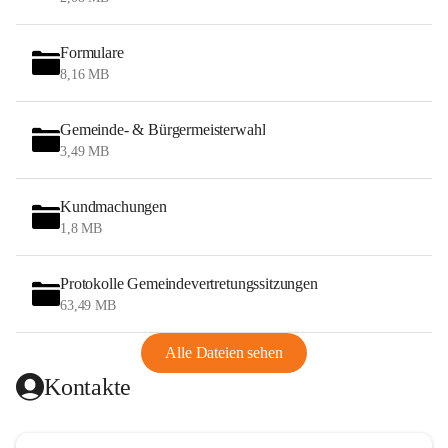
Formulare
8,16 MB
Gemeinde- & Bürgermeisterwahl
3,49 MB
Kundmachungen
1,8 MB
Protokolle Gemeindevertretungssitzungen
63,49 MB
Alle Dateien sehen
Kontakte