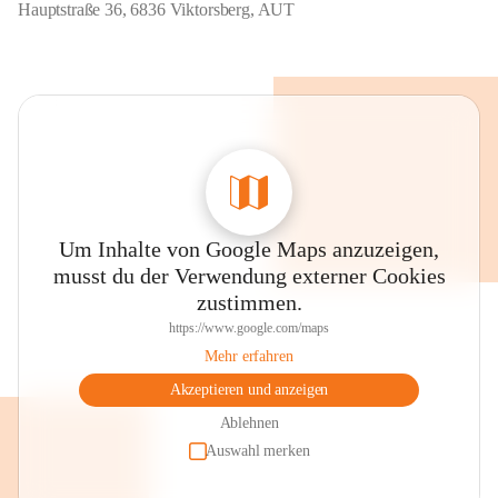
Hauptstraße 36, 6836 Viktorsberg, AUT
Um Inhalte von Google Maps anzuzeigen,
musst du der Verwendung externer Cookies
zustimmen.
https://www.google.com/maps
Mehr erfahren
Akzeptieren und anzeigen
Ablehnen
Auswahl merken