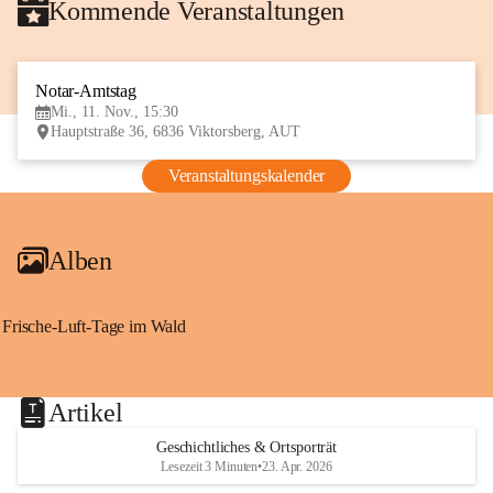
Kommende Veranstaltungen
Notar-Amtstag
11
Mi., 11. Nov., 15:30
NOV
Hauptstraße 36, 6836 Viktorsberg, AUT
Veranstaltungskalender
Alben
Frische-Luft-Tage im Wald
Artikel
Geschichtliches & Ortsporträt
Lesezeit 3 Minuten
•
23. Apr. 2026