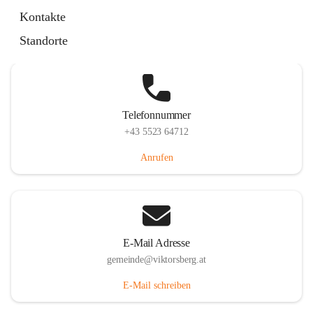
Hauptstraße 36, 6836 Viktorsberg, AUT
Kontakte
Auf Karte ansehen
Standorte
Telefonnummer
+43 5523 64712
Anrufen
E-Mail Adresse
gemeinde@viktorsberg.at
E-Mail schreiben