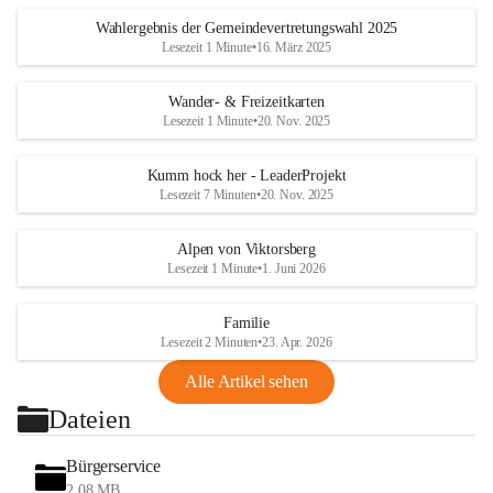
Wahlergebnis der Gemeindevertretungswahl 2025
Lesezeit 1 Minute
•
16. März 2025
Wander- & Freizeitkarten
Lesezeit 1 Minute
•
20. Nov. 2025
Kumm hock her - LeaderProjekt
Lesezeit 7 Minuten
•
20. Nov. 2025
Alpen von Viktorsberg
Lesezeit 1 Minute
•
1. Juni 2026
Familie
Lesezeit 2 Minuten
•
23. Apr. 2026
Alle Artikel sehen
Dateien
Bürgerservice
2,08 MB