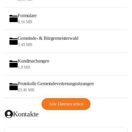
Formulare
8,16 MB
Gemeinde- & Bürgermeisterwahl
3,49 MB
Kundmachungen
1,8 MB
Protokolle Gemeindevertretungssitzungen
63,49 MB
Alle Dateien sehen
Kontakte