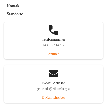
Hauptstraße 36, 6836 Viktorsberg, AUT
Kontakte
Auf Karte ansehen
Standorte
Telefonnummer
+43 5523 64712
Anrufen
E-Mail Adresse
gemeinde@viktorsberg.at
E-Mail schreiben