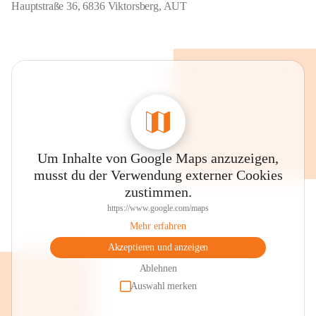
Hauptstraße 36, 6836 Viktorsberg, AUT
Um Inhalte von Google Maps anzuzeigen,
musst du der Verwendung externer Cookies
zustimmen.
https://www.google.com/maps
Mehr erfahren
Akzeptieren und anzeigen
Ablehnen
Auswahl merken