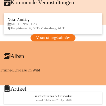
Kommende Veranstaltungen
Notar-Amtstag
11
Mi., 11. Nov., 15:30
NOV
Hauptstraße 36, 6836 Viktorsberg, AUT
Veranstaltungskalender
Alben
Frische-Luft-Tage im Wald
Artikel
Geschichtliches & Ortsporträt
Lesezeit 3 Minuten
•
23. Apr. 2026