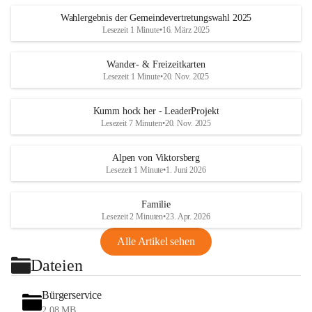
Wahlergebnis der Gemeindevertretungswahl 2025
Lesezeit 1 Minute
•
16. März 2025
Wander- & Freizeitkarten
Lesezeit 1 Minute
•
20. Nov. 2025
Kumm hock her - LeaderProjekt
Lesezeit 7 Minuten
•
20. Nov. 2025
Alpen von Viktorsberg
Lesezeit 1 Minute
•
1. Juni 2026
Familie
Lesezeit 2 Minuten
•
23. Apr. 2026
Alle Artikel sehen
Dateien
Bürgerservice
2,08 MB