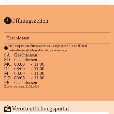
Öffnungszeiten
Geschlossen
Für Reisepass und Personalausweis Anträge sowie Austria-ID und 
Strafregisterauszüge bitte einen Termin vereinbaren.
SA
Geschlossen
SO
Geschlossen
MO
08:00
-
11:00
DI
08:00
-
11:00
MI
08:00
-
11:00
DO
08:00
-
11:00
FR
Geschlossen
Zuletzt bearbeitet: 25.02.2025
Veröffentlichungsportal