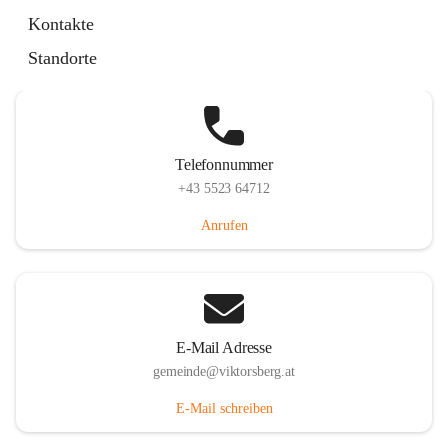
Hauptstraße 36, 6836 Viktorsberg, AUT
Kontakte
Auf Karte ansehen
Standorte
Telefonnummer
+43 5523 64712
Anrufen
E-Mail Adresse
gemeinde@viktorsberg.at
E-Mail schreiben