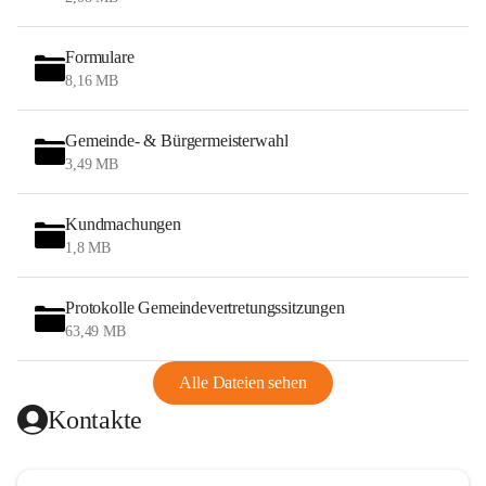
Formulare
8,16 MB
Gemeinde- & Bürgermeisterwahl
3,49 MB
Kundmachungen
1,8 MB
Protokolle Gemeindevertretungssitzungen
63,49 MB
Alle Dateien sehen
Kontakte