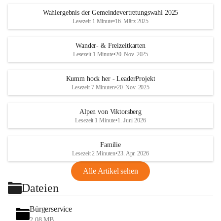
Wahlergebnis der Gemeindevertretungswahl 2025
Lesezeit 1 Minute
•
16. März 2025
Wander- & Freizeitkarten
Lesezeit 1 Minute
•
20. Nov. 2025
Kumm hock her - LeaderProjekt
Lesezeit 7 Minuten
•
20. Nov. 2025
Alpen von Viktorsberg
Lesezeit 1 Minute
•
1. Juni 2026
Familie
Lesezeit 2 Minuten
•
23. Apr. 2026
Alle Artikel sehen
Dateien
Bürgerservice
2,08 MB