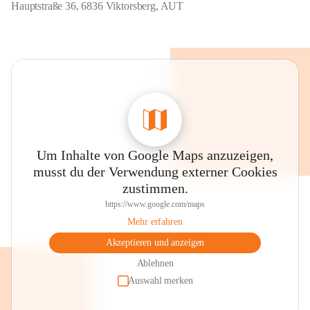
Hauptstraße 36, 6836 Viktorsberg, AUT
Um Inhalte von Google Maps anzuzeigen,
musst du der Verwendung externer Cookies
zustimmen.
https://www.google.com/maps
Mehr erfahren
Akzeptieren und anzeigen
Ablehnen
Auswahl merken