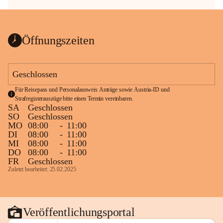
Öffnungszeiten
Geschlossen
Für Reisepass und Personalausweis Anträge sowie Austria-ID und 
Strafregisterauszüge bitte einen Termin vereinbaren.
SA
Geschlossen
SO
Geschlossen
MO
08:00
-
11:00
DI
08:00
-
11:00
MI
08:00
-
11:00
DO
08:00
-
11:00
FR
Geschlossen
Zuletzt bearbeitet: 25.02.2025
Veröffentlichungsportal