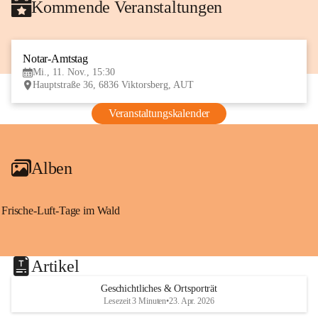
Kommende Veranstaltungen
Notar-Amtstag
11
Mi., 11. Nov., 15:30
NOV
Hauptstraße 36, 6836 Viktorsberg, AUT
Veranstaltungskalender
Alben
Frische-Luft-Tage im Wald
Artikel
Geschichtliches & Ortsporträt
Lesezeit 3 Minuten
•
23. Apr. 2026