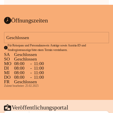
Öffnungszeiten
Geschlossen
Für Reisepass und Personalausweis Anträge sowie Austria-ID und 
Strafregisterauszüge bitte einen Termin vereinbaren.
SA
Geschlossen
SO
Geschlossen
MO
08:00
-
11:00
DI
08:00
-
11:00
MI
08:00
-
11:00
DO
08:00
-
11:00
FR
Geschlossen
Zuletzt bearbeitet: 25.02.2025
Veröffentlichungsportal