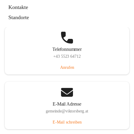
Hauptstraße 36, 6836 Viktorsberg, AUT
Kontakte
Auf Karte ansehen
Standorte
Telefonnummer
+43 5523 64712
Anrufen
E-Mail Adresse
gemeinde@viktorsberg.at
E-Mail schreiben