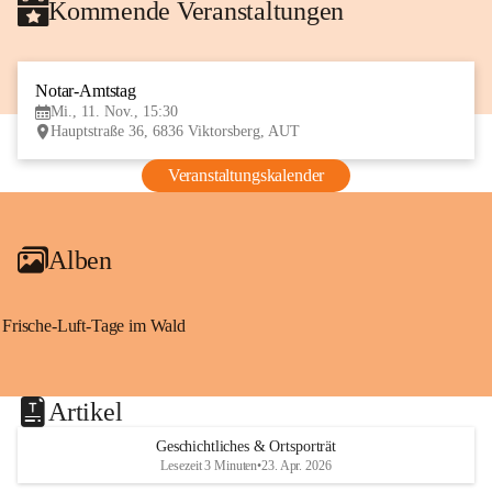
Kommende Veranstaltungen
Notar-Amtstag
11
Mi., 11. Nov., 15:30
NOV
Hauptstraße 36, 6836 Viktorsberg, AUT
Veranstaltungskalender
Alben
Frische-Luft-Tage im Wald
Artikel
Geschichtliches & Ortsporträt
Lesezeit 3 Minuten
•
23. Apr. 2026