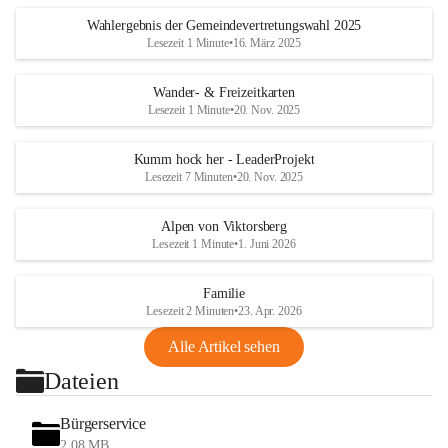
Wahlergebnis der Gemeindevertretungswahl 2025
Lesezeit 1 Minute
•
16. März 2025
Wander- & Freizeitkarten
Lesezeit 1 Minute
•
20. Nov. 2025
Kumm hock her - LeaderProjekt
Lesezeit 7 Minuten
•
20. Nov. 2025
Alpen von Viktorsberg
Lesezeit 1 Minute
•
1. Juni 2026
Familie
Lesezeit 2 Minuten
•
23. Apr. 2026
Alle Artikel sehen
Dateien
Bürgerservice
2,08 MB