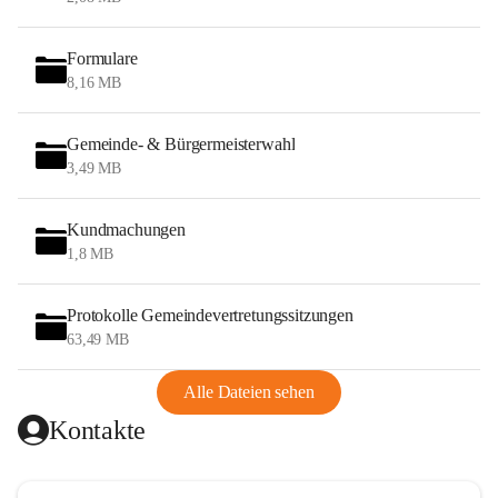
Formulare
8,16 MB
Gemeinde- & Bürgermeisterwahl
3,49 MB
Kundmachungen
1,8 MB
Protokolle Gemeindevertretungssitzungen
63,49 MB
Alle Dateien sehen
Kontakte