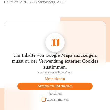
Hauptstraße 36, 6836 Viktorsberg, AUT
Um Inhalte von Google Maps anzuzeigen,
musst du der Verwendung externer Cookies
zustimmen.
https://www.google.com/maps
Mehr erfahren
Akzeptieren und anzeigen
Ablehnen
Auswahl merken