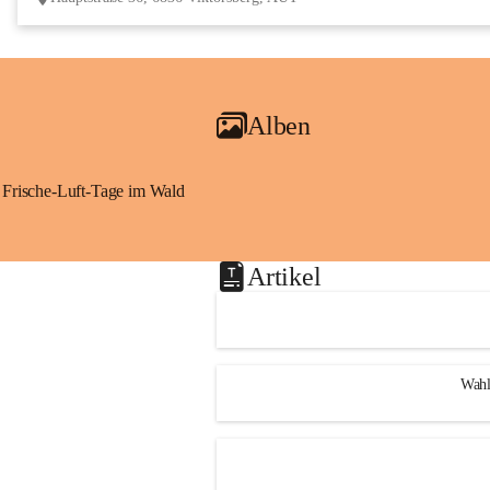
Alben
Frische-Luft-Tage im Wald
Artikel
Wahl