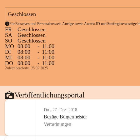
Geschlossen
Für Reisepass und Personalausweis Anträge sowie Austria-ID und Strafregisterauszüge bit
FR
Geschlossen
SA
Geschlossen
SO
Geschlossen
MO
08:00
-
11:00
DI
08:00
-
11:00
MI
08:00
-
11:00
DO
08:00
-
11:00
Zuletzt bearbeitet: 25.02.2025
Veröffentlichungsportal
Do., 27. Dez. 2018
Bezüge Bürgermeister
Verordnungen