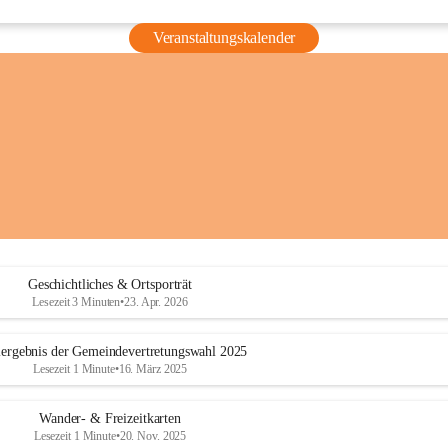
Veranstaltungskalender
Geschichtliches & Ortsporträt
Lesezeit 3 Minuten
•
23. Apr. 2026
ergebnis der Gemeindevertretungswahl 2025
Lesezeit 1 Minute
•
16. März 2025
Wander- & Freizeitkarten
Lesezeit 1 Minute
•
20. Nov. 2025