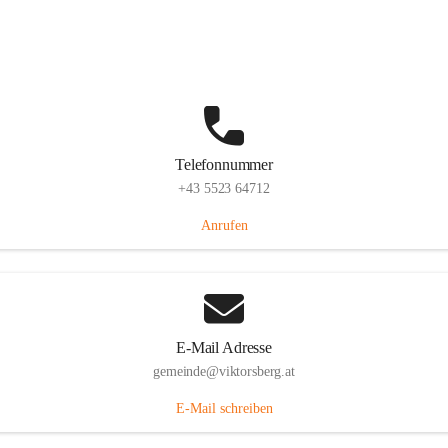
Hauptstraße 36, 6836 Viktorsberg, AUT
Auf Karte ansehen
Telefonnummer
+43 5523 64712
Anrufen
E-Mail Adresse
gemeinde@viktorsberg.at
E-Mail schreiben