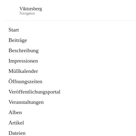
Viktorsberg
Navigation
Start
Beiträge
Gemeindepolitik
Beschreibung
1 Schnellzugriff
Impressionen
Bürgerservice
10 Schnellzugriffe
Müllkalender
Öffnungszeiten
Veröffentlichungsportal
Veranstaltungen
Alben
Artikel
Dateien