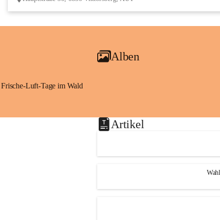
Alben
Frische-Luft-Tage im Wald
Artikel
Wahl