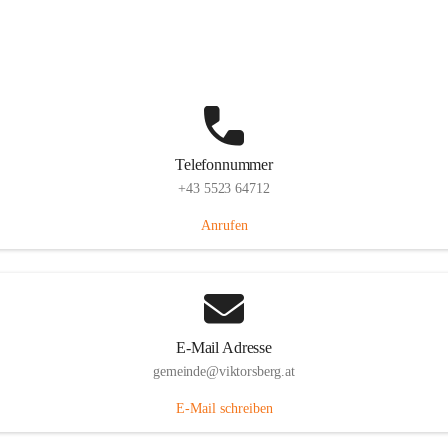
Hauptstraße 36, 6836 Viktorsberg, AUT
Auf Karte ansehen
Telefonnummer
+43 5523 64712
Anrufen
E-Mail Adresse
gemeinde@viktorsberg.at
E-Mail schreiben