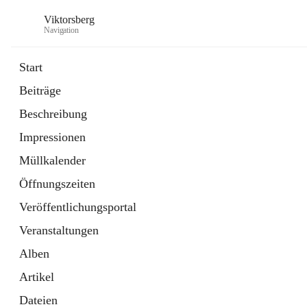
Viktorsberg
Navigation
Start
Beiträge
Gemeindepolitik
Beschreibung
1 Schnellzugriff
Impressionen
Bürgerservice
10 Schnellzugriffe
Müllkalender
Öffnungszeiten
Veröffentlichungsportal
Veranstaltungen
Alben
Artikel
Dateien