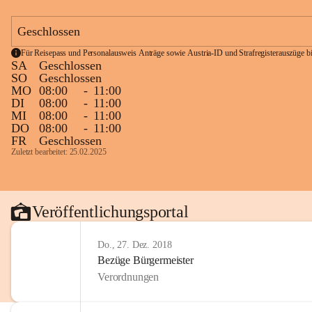
Geschlossen
Für Reisepass und Personalausweis Anträge sowie Austria-ID und Strafregisterauszüge bit
SA
Geschlossen
SO
Geschlossen
MO
08:00
-
11:00
DI
08:00
-
11:00
MI
08:00
-
11:00
DO
08:00
-
11:00
FR
Geschlossen
Zuletzt bearbeitet: 25.02.2025
Veröffentlichungsportal
Do., 27. Dez. 2018
Bezüge Bürgermeister
Verordnungen