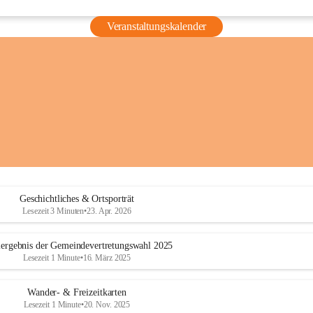
Veranstaltungskalender
Geschichtliches & Ortsporträt
Lesezeit 3 Minuten
•
23. Apr. 2026
ergebnis der Gemeindevertretungswahl 2025
Lesezeit 1 Minute
•
16. März 2025
Wander- & Freizeitkarten
Lesezeit 1 Minute
•
20. Nov. 2025