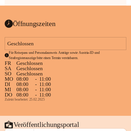
Öffnungszeiten
Geschlossen
Für Reisepass und Personalausweis Anträge sowie Austria-ID und 
Strafregisterauszüge bitte einen Termin vereinbaren.
FR
Geschlossen
SA
Geschlossen
SO
Geschlossen
MO
08:00
-
11:00
DI
08:00
-
11:00
MI
08:00
-
11:00
DO
08:00
-
11:00
Zuletzt bearbeitet: 25.02.2025
Veröffentlichungsportal