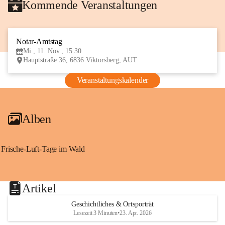
Kommende Veranstaltungen
Notar-Amtstag
11
Mi., 11. Nov., 15:30
NOV
Hauptstraße 36, 6836 Viktorsberg, AUT
Veranstaltungskalender
Alben
Frische-Luft-Tage im Wald
Artikel
Geschichtliches & Ortsporträt
Lesezeit 3 Minuten
•
23. Apr. 2026