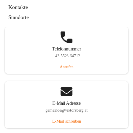
Hauptstraße 36, 6836 Viktorsberg, AUT
Kontakte
Auf Karte ansehen
Standorte
Telefonnummer
+43 5523 64712
Anrufen
E-Mail Adresse
gemeinde@viktorsberg.at
E-Mail schreiben