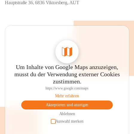
Hauptstraße 36, 6836 Viktorsberg, AUT
Um Inhalte von Google Maps anzuzeigen,
musst du der Verwendung externer Cookies
zustimmen.
https://www.google.com/maps
Mehr erfahren
Akzeptieren und anzeigen
Ablehnen
Auswahl merken