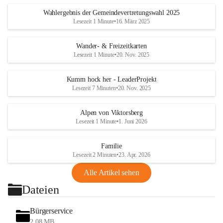
Wahlergebnis der Gemeindevertretungswahl 2025
Lesezeit 1 Minute
•
16. März 2025
Wander- & Freizeitkarten
Lesezeit 1 Minute
•
20. Nov. 2025
Kumm hock her - LeaderProjekt
Lesezeit 7 Minuten
•
20. Nov. 2025
Alpen von Viktorsberg
Lesezeit 1 Minute
•
1. Juni 2026
Familie
Lesezeit 2 Minuten
•
23. Apr. 2026
Alle Artikel sehen
Dateien
Bürgerservice
2,08 MB