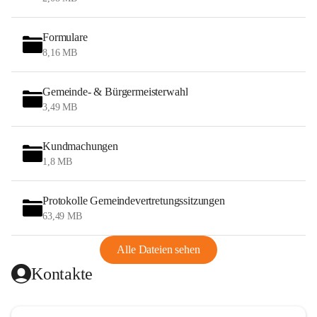
Formulare
8,16 MB
Gemeinde- & Bürgermeisterwahl
3,49 MB
Kundmachungen
1,8 MB
Protokolle Gemeindevertretungssitzungen
63,49 MB
Alle Dateien sehen
Kontakte