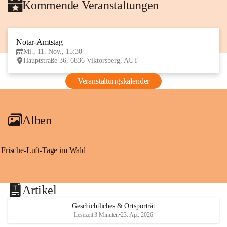
Kommende Veranstaltungen
Notar-Amtstag
11
Mi., 11. Nov., 15:30
NOV
Hauptstraße 36, 6836 Viktorsberg, AUT
Veranstaltungskalender
Alben
Frische-Luft-Tage im Wald
Artikel
Geschichtliches & Ortsporträt
Lesezeit 3 Minuten
•
23. Apr. 2026