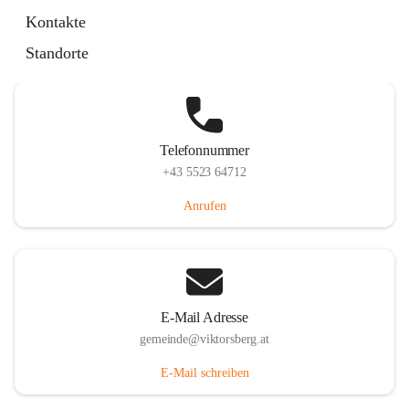
Hauptstraße 36, 6836 Viktorsberg, AUT
Kontakte
Auf Karte ansehen
Standorte
Telefonnummer
+43 5523 64712
Anrufen
E-Mail Adresse
gemeinde@viktorsberg.at
E-Mail schreiben