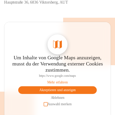
Hauptstraße 36, 6836 Viktorsberg, AUT
Um Inhalte von Google Maps anzuzeigen,
musst du der Verwendung externer Cookies
zustimmen.
https://www.google.com/maps
Mehr erfahren
Akzeptieren und anzeigen
Ablehnen
Auswahl merken