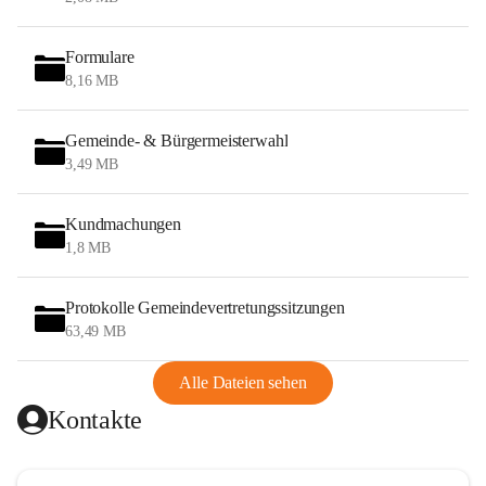
Formulare
8,16 MB
Gemeinde- & Bürgermeisterwahl
3,49 MB
Kundmachungen
1,8 MB
Protokolle Gemeindevertretungssitzungen
63,49 MB
Alle Dateien sehen
Kontakte