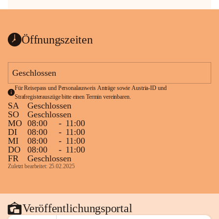
Öffnungszeiten
Geschlossen
Für Reisepass und Personalausweis Anträge sowie Austria-ID und 
Strafregisterauszüge bitte einen Termin vereinbaren.
SA
Geschlossen
SO
Geschlossen
MO
08:00
-
11:00
DI
08:00
-
11:00
MI
08:00
-
11:00
DO
08:00
-
11:00
FR
Geschlossen
Zuletzt bearbeitet: 25.02.2025
Veröffentlichungsportal