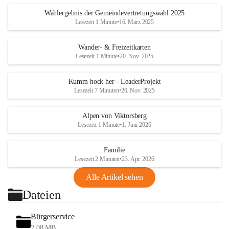
Wahlergebnis der Gemeindevertretungswahl 2025
Lesezeit 1 Minute
•
16. März 2025
Wander- & Freizeitkarten
Lesezeit 1 Minute
•
20. Nov. 2025
Kumm hock her - LeaderProjekt
Lesezeit 7 Minuten
•
20. Nov. 2025
Alpen von Viktorsberg
Lesezeit 1 Minute
•
1. Juni 2026
Familie
Lesezeit 2 Minuten
•
23. Apr. 2026
Alle Artikel sehen
Dateien
Bürgerservice
2,08 MB