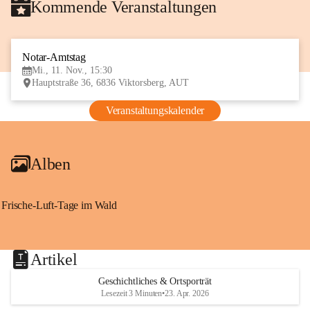
Kommende Veranstaltungen
Notar-Amtstag
11
Mi., 11. Nov., 15:30
NOV
Hauptstraße 36, 6836 Viktorsberg, AUT
Veranstaltungskalender
Alben
Frische-Luft-Tage im Wald
Artikel
Geschichtliches & Ortsporträt
Lesezeit 3 Minuten
•
23. Apr. 2026