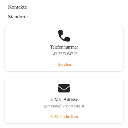
Hauptstraße 36, 6836 Viktorsberg, AUT
Kontakte
Auf Karte ansehen
Standorte
Telefonnummer
+43 5523 64712
Anrufen
E-Mail Adresse
gemeinde@viktorsberg.at
E-Mail schreiben