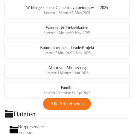
Wahlergebnis der Gemeindevertretungswahl 2025
Lesezeit 1 Minute
•
16. März 2025
Wander- & Freizeitkarten
Lesezeit 1 Minute
•
20. Nov. 2025
Kumm hock her - LeaderProjekt
Lesezeit 7 Minuten
•
20. Nov. 2025
Alpen von Viktorsberg
Lesezeit 1 Minute
•
1. Juni 2026
Familie
Lesezeit 2 Minuten
•
23. Apr. 2026
Alle Artikel sehen
Dateien
Bürgerservice
2,08 MB