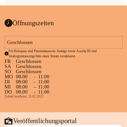
Öffnungszeiten
Geschlossen
Für Reisepass und Personalausweis Anträge sowie Austria-ID und 
Strafregisterauszüge bitte einen Termin vereinbaren.
FR
Geschlossen
SA
Geschlossen
SO
Geschlossen
MO
08:00
-
11:00
DI
08:00
-
11:00
MI
08:00
-
11:00
DO
08:00
-
11:00
Zuletzt bearbeitet: 25.02.2025
Veröffentlichungsportal