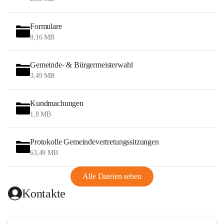
Formulare
8,16 MB
Gemeinde- & Bürgermeisterwahl
3,49 MB
Kundmachungen
1,8 MB
Protokolle Gemeindevertretungssitzungen
63,49 MB
Alle Dateien sehen
Kontakte