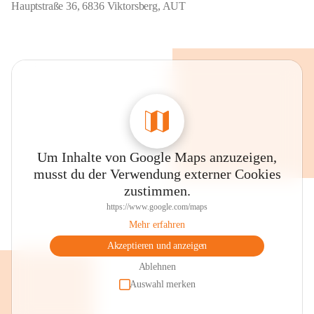
Hauptstraße 36, 6836 Viktorsberg, AUT
Um Inhalte von Google Maps anzuzeigen,
musst du der Verwendung externer Cookies
zustimmen.
https://www.google.com/maps
Mehr erfahren
Akzeptieren und anzeigen
Ablehnen
Auswahl merken