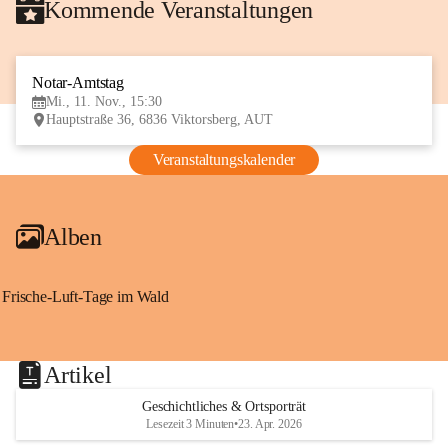
Kommende Veranstaltungen
Notar-Amtstag
11
Mi., 11. Nov., 15:30
NOV
Hauptstraße 36, 6836 Viktorsberg, AUT
Veranstaltungskalender
Alben
Frische-Luft-Tage im Wald
Artikel
Geschichtliches & Ortsporträt
Lesezeit 3 Minuten
•
23. Apr. 2026