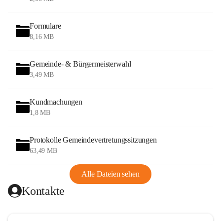
Formulare
8,16 MB
Gemeinde- & Bürgermeisterwahl
3,49 MB
Kundmachungen
1,8 MB
Protokolle Gemeindevertretungssitzungen
63,49 MB
Alle Dateien sehen
Kontakte