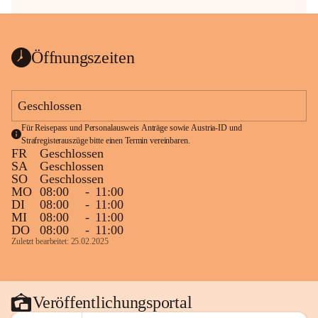
Öffnungszeiten
Geschlossen
Für Reisepass und Personalausweis Anträge sowie Austria-ID und 
Strafregisterauszüge bitte einen Termin vereinbaren.
FR
Geschlossen
SA
Geschlossen
SO
Geschlossen
MO
08:00
-
11:00
DI
08:00
-
11:00
MI
08:00
-
11:00
DO
08:00
-
11:00
Zuletzt bearbeitet: 25.02.2025
Veröffentlichungsportal