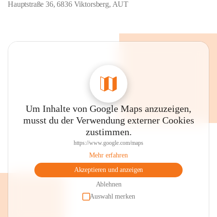
Hauptstraße 36, 6836 Viktorsberg, AUT
Um Inhalte von Google Maps anzuzeigen,
musst du der Verwendung externer Cookies
zustimmen.
https://www.google.com/maps
Mehr erfahren
Akzeptieren und anzeigen
Ablehnen
Auswahl merken