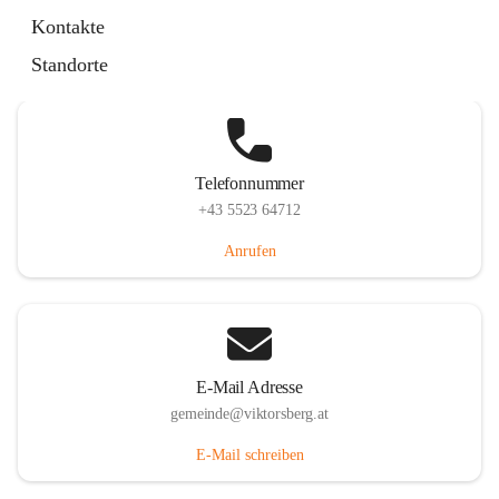
Hauptstraße 36, 6836 Viktorsberg, AUT
Kontakte
Auf Karte ansehen
Standorte
Telefonnummer
+43 5523 64712
Anrufen
E-Mail Adresse
gemeinde@viktorsberg.at
E-Mail schreiben