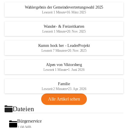
Wahlergebnis der Gemeindevertretungswahl 2025
Lesezeit 1 Minute
•
16. März 2025
Wander- & Freizeitkarten
Lesezeit 1 Minute
•
20. Nov. 2025
Kumm hock her - LeaderProjekt
Lesezeit 7 Minuten
•
20. Nov. 2025
Alpen von Viktorsberg
Lesezeit 1 Minute
•
1. Juni 2026
Familie
Lesezeit 2 Minuten
•
23. Apr. 2026
Alle Artikel sehen
Dateien
Bürgerservice
2,08 MB