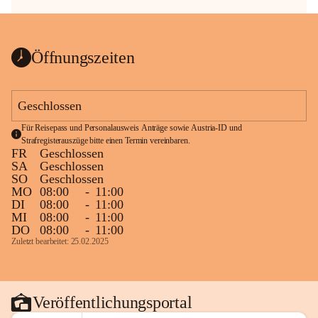
Öffnungszeiten
Geschlossen
Für Reisepass und Personalausweis Anträge sowie Austria-ID und 
Strafregisterauszüge bitte einen Termin vereinbaren.
FR
Geschlossen
SA
Geschlossen
SO
Geschlossen
MO
08:00
-
11:00
DI
08:00
-
11:00
MI
08:00
-
11:00
DO
08:00
-
11:00
Zuletzt bearbeitet: 25.02.2025
Veröffentlichungsportal