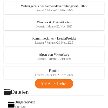
Wahlergebnis der Gemeindevertretungswahl 2025
Lesezeit 1 Minute
•
16. März 2025
Wander- & Freizeitkarten
Lesezeit 1 Minute
•
20. Nov. 2025
Kumm hock her - LeaderProjekt
Lesezeit 7 Minuten
•
20. Nov. 2025
Alpen von Viktorsberg
Lesezeit 1 Minute
•
1. Juni 2026
Familie
Lesezeit 2 Minuten
•
23. Apr. 2026
Alle Artikel sehen
Dateien
Bürgerservice
2,08 MB