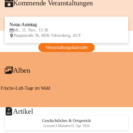
Kommende Veranstaltungen
Notar-Amtstag
11
Mi., 11. Nov., 15:30
NOV
Hauptstraße 36, 6836 Viktorsberg, AUT
Veranstaltungskalender
Alben
Frische-Luft-Tage im Wald
Artikel
Geschichtliches & Ortsporträt
Lesezeit 3 Minuten
•
23. Apr. 2026