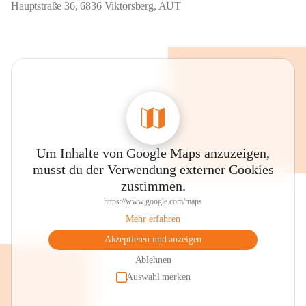
Hauptstraße 36, 6836 Viktorsberg, AUT
Um Inhalte von Google Maps anzuzeigen,
musst du der Verwendung externer Cookies
zustimmen.
https://www.google.com/maps
Mehr erfahren
Akzeptieren und anzeigen
Ablehnen
Auswahl merken