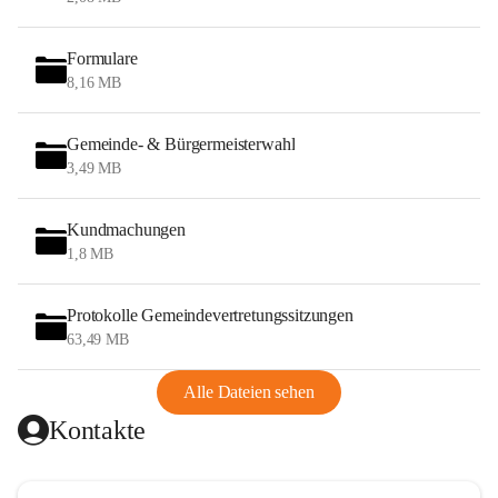
Formulare
8,16 MB
Gemeinde- & Bürgermeisterwahl
3,49 MB
Kundmachungen
1,8 MB
Protokolle Gemeindevertretungssitzungen
63,49 MB
Alle Dateien sehen
Kontakte