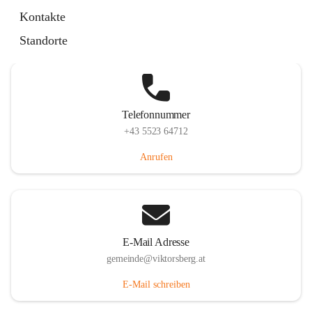
Hauptstraße 36, 6836 Viktorsberg, AUT
Kontakte
Auf Karte ansehen
Standorte
Telefonnummer
+43 5523 64712
Anrufen
E-Mail Adresse
gemeinde@viktorsberg.at
E-Mail schreiben