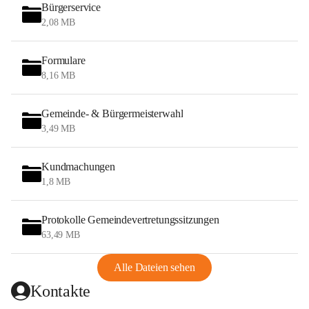
Bürgerservice
2,08 MB
Formulare
8,16 MB
Gemeinde- & Bürgermeisterwahl
3,49 MB
Kundmachungen
1,8 MB
Protokolle Gemeindevertretungssitzungen
63,49 MB
Alle Dateien sehen
Kontakte