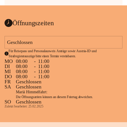
Öffnungszeiten
Geschlossen
Für Reisepass und Personalausweis Anträge sowie Austria-ID und 
Strafregisterauszüge bitte einen Termin vereinbaren.
MO
08:00
-
11:00
DI
08:00
-
11:00
MI
08:00
-
11:00
DO
08:00
-
11:00
FR
Geschlossen
SA
Geschlossen
Mariä Himmelfahrt:
Die Öffnungszeiten können an diesem Feiertag abweichen.
SO
Geschlossen
Zuletzt bearbeitet: 25.02.2025