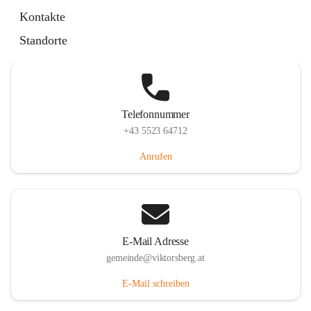
Hauptstraße 36, 6836 Viktorsberg, AUT
Kontakte
Auf Karte ansehen
Standorte
Telefonnummer
+43 5523 64712
Anrufen
E-Mail Adresse
gemeinde@viktorsberg.at
E-Mail schreiben