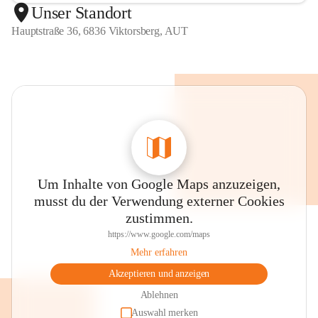
Unser Standort
Hauptstraße 36, 6836 Viktorsberg, AUT
Um Inhalte von Google Maps anzuzeigen,
musst du der Verwendung externer Cookies
zustimmen.
https://www.google.com/maps
Mehr erfahren
Akzeptieren und anzeigen
Ablehnen
Auswahl merken