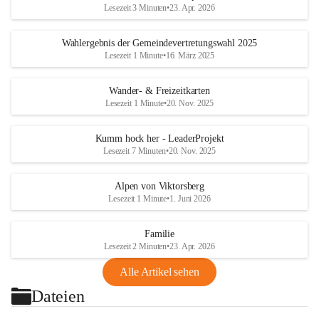
Lesezeit 3 Minuten
•
23. Apr. 2026
Wahlergebnis der Gemeindevertretungswahl 2025
Lesezeit 1 Minute
•
16. März 2025
Wander- & Freizeitkarten
Lesezeit 1 Minute
•
20. Nov. 2025
Kumm hock her - LeaderProjekt
Lesezeit 7 Minuten
•
20. Nov. 2025
Alpen von Viktorsberg
Lesezeit 1 Minute
•
1. Juni 2026
Familie
Lesezeit 2 Minuten
•
23. Apr. 2026
Alle Artikel sehen
Dateien