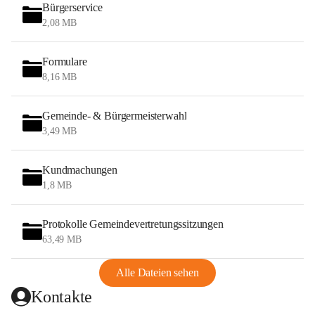
Bürgerservice
2,08 MB
Formulare
8,16 MB
Gemeinde- & Bürgermeisterwahl
3,49 MB
Kundmachungen
1,8 MB
Protokolle Gemeindevertretungssitzungen
63,49 MB
Alle Dateien sehen
Kontakte