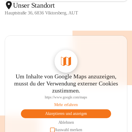
Unser Standort
Hauptstraße 36, 6836 Viktorsberg, AUT
Um Inhalte von Google Maps anzuzeigen,
musst du der Verwendung externer Cookies
zustimmen.
https://www.google.com/maps
Mehr erfahren
Akzeptieren und anzeigen
Ablehnen
Auswahl merken