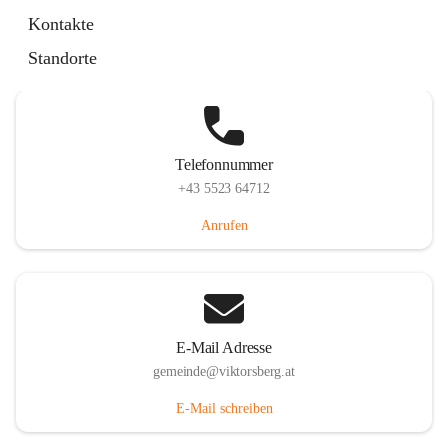
Hauptstraße 36, 6836 Viktorsberg, AUT
Kontakte
Auf Karte ansehen
Standorte
Telefonnummer
+43 5523 64712
Anrufen
E-Mail Adresse
gemeinde@viktorsberg.at
E-Mail schreiben