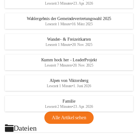
Lesezeit 3 Minuten
•
23. Apr. 2026
Wahlergebnis der Gemeindevertretungswahl 2025
Lesezeit 1 Minute
•
16. März 2025
Wander- & Freizeitkarten
Lesezeit 1 Minute
•
20. Nov. 2025
Kumm hock her - LeaderProjekt
Lesezeit 7 Minuten
•
20. Nov. 2025
Alpen von Viktorsberg
Lesezeit 1 Minute
•
1. Juni 2026
Familie
Lesezeit 2 Minuten
•
23. Apr. 2026
Alle Artikel sehen
Dateien