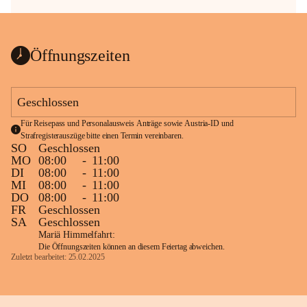
Öffnungszeiten
Geschlossen
Für Reisepass und Personalausweis Anträge sowie Austria-ID und 
Strafregisterauszüge bitte einen Termin vereinbaren.
SO
Geschlossen
MO
08:00
-
11:00
DI
08:00
-
11:00
MI
08:00
-
11:00
DO
08:00
-
11:00
FR
Geschlossen
SA
Geschlossen
Mariä Himmelfahrt:
Die Öffnungszeiten können an diesem Feiertag abweichen.
Zuletzt bearbeitet: 25.02.2025