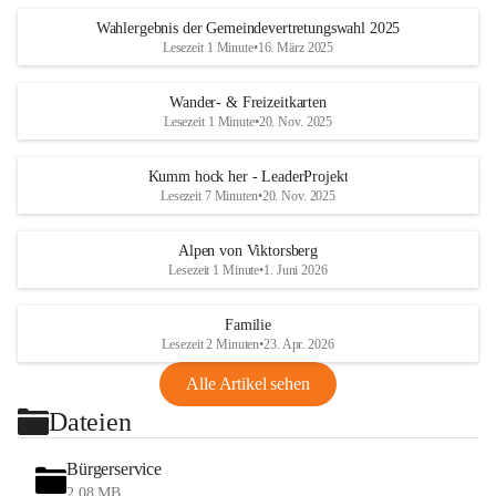
Wahlergebnis der Gemeindevertretungswahl 2025
Lesezeit 1 Minute
•
16. März 2025
Wander- & Freizeitkarten
Lesezeit 1 Minute
•
20. Nov. 2025
Kumm hock her - LeaderProjekt
Lesezeit 7 Minuten
•
20. Nov. 2025
Alpen von Viktorsberg
Lesezeit 1 Minute
•
1. Juni 2026
Familie
Lesezeit 2 Minuten
•
23. Apr. 2026
Alle Artikel sehen
Dateien
Bürgerservice
2,08 MB