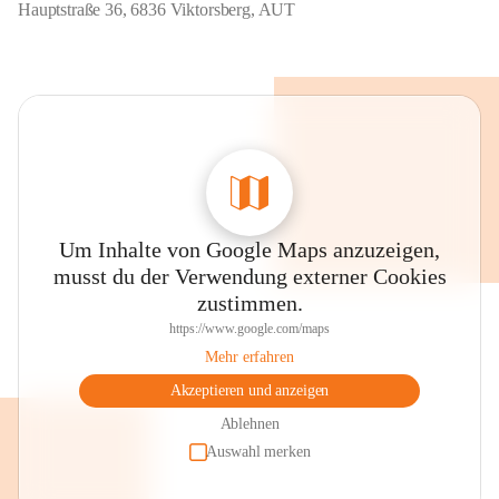
Hauptstraße 36, 6836 Viktorsberg, AUT
Um Inhalte von Google Maps anzuzeigen,
musst du der Verwendung externer Cookies
zustimmen.
https://www.google.com/maps
Mehr erfahren
Akzeptieren und anzeigen
Ablehnen
Auswahl merken