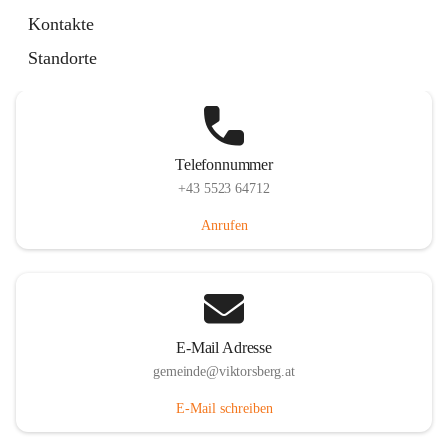
Hauptstraße 36, 6836 Viktorsberg, AUT
Kontakte
Auf Karte ansehen
Standorte
Telefonnummer
+43 5523 64712
Anrufen
E-Mail Adresse
gemeinde@viktorsberg.at
E-Mail schreiben