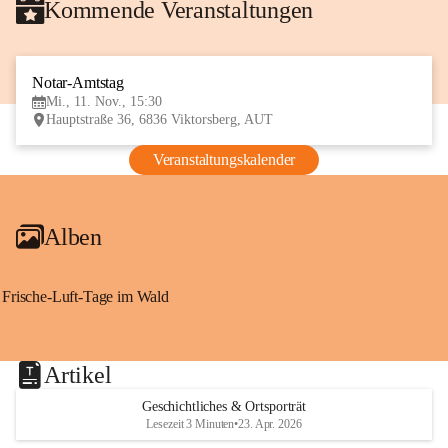
Kommende Veranstaltungen
Notar-Amtstag
11
Mi., 11. Nov., 15:30
NOV
Hauptstraße 36, 6836 Viktorsberg, AUT
Veranstaltungskalender
Alben
Frische-Luft-Tage im Wald
Artikel
Geschichtliches & Ortsporträt
Lesezeit 3 Minuten
•
23. Apr. 2026