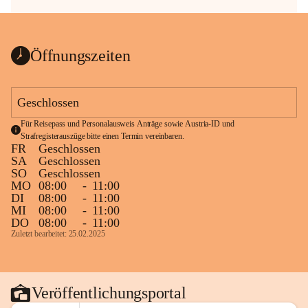
Öffnungszeiten
Geschlossen
Für Reisepass und Personalausweis Anträge sowie Austria-ID und 
Strafregisterauszüge bitte einen Termin vereinbaren.
FR
Geschlossen
SA
Geschlossen
SO
Geschlossen
MO
08:00
-
11:00
DI
08:00
-
11:00
MI
08:00
-
11:00
DO
08:00
-
11:00
Zuletzt bearbeitet: 25.02.2025
Veröffentlichungsportal