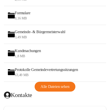
Formulare
8,16 MB
Gemeinde- & Bürgermeisterwahl
3,49 MB
Kundmachungen
1,8 MB
Protokolle Gemeindevertretungssitzungen
63,49 MB
Alle Dateien sehen
Kontakte