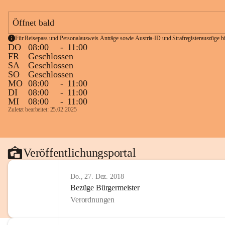
Öffnet bald
Für Reisepass und Personalausweis Anträge sowie Austria-ID und Strafregisterauszüge bit
DO
08:00
-
11:00
FR
Geschlossen
SA
Geschlossen
SO
Geschlossen
MO
08:00
-
11:00
DI
08:00
-
11:00
MI
08:00
-
11:00
Zuletzt bearbeitet: 25.02.2025
Veröffentlichungsportal
Do., 27. Dez. 2018
Bezüge Bürgermeister
Verordnungen