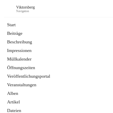
Viktorsberg
Navigation
Start
Beiträge
Gemeindepolitik
Beschreibung
1 Schnellzugriff
Impressionen
Bürgerservice
10 Schnellzugriffe
Müllkalender
Öffnungszeiten
Veröffentlichungsportal
Veranstaltungen
Alben
Artikel
Dateien