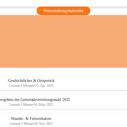
Veranstaltungskalender
Geschichtliches & Ortsporträt
Lesezeit 3 Minuten
•
23. Apr. 2026
ergebnis der Gemeindevertretungswahl 2025
Lesezeit 1 Minute
•
16. März 2025
Wander- & Freizeitkarten
Lesezeit 1 Minute
•
20. Nov. 2025