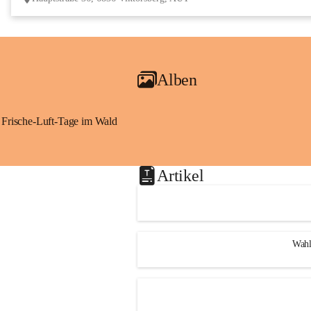
Alben
Frische-Luft-Tage im Wald
Artikel
Wahl