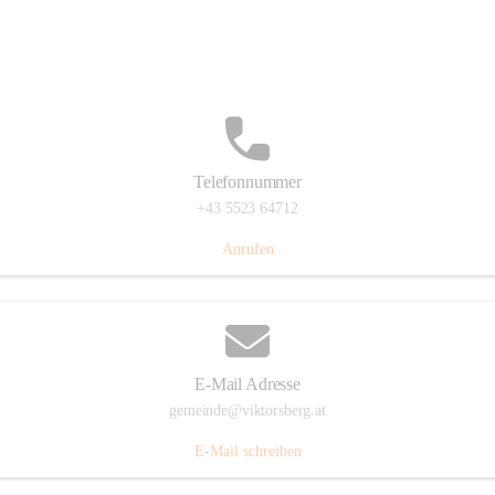
Hauptstraße 36, 6836 Viktorsberg, AUT
Auf Karte ansehen
Telefonnummer
+43 5523 64712
Anrufen
E-Mail Adresse
gemeinde@viktorsberg.at
E-Mail schreiben