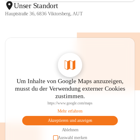
Unser Standort
Hauptstraße 36, 6836 Viktorsberg, AUT
Um Inhalte von Google Maps anzuzeigen,
musst du der Verwendung externer Cookies
zustimmen.
https://www.google.com/maps
Mehr erfahren
Akzeptieren und anzeigen
Ablehnen
Auswahl merken