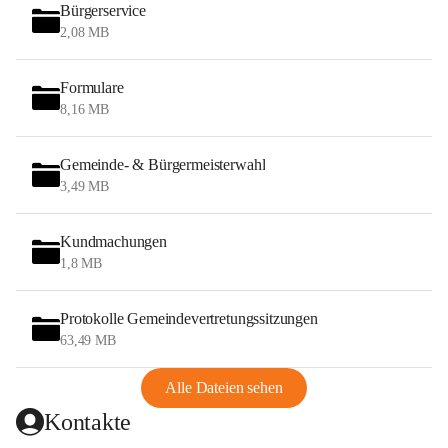
Bürgerservice
2,08 MB
Formulare
8,16 MB
Gemeinde- & Bürgermeisterwahl
3,49 MB
Kundmachungen
1,8 MB
Protokolle Gemeindevertretungssitzungen
63,49 MB
Alle Dateien sehen
Kontakte