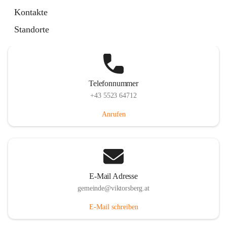
Hauptstraße 36, 6836 Viktorsberg, AUT
Kontakte
Auf Karte ansehen
Standorte
Telefonnummer
+43 5523 64712
Anrufen
E-Mail Adresse
gemeinde@viktorsberg.at
E-Mail schreiben