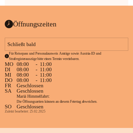
Öffnungszeiten
Schließt bald
Für Reisepass und Personalausweis Anträge sowie Austria-ID und 
Strafregisterauszüge bitte einen Termin vereinbaren.
MO
08:00
-
11:00
DI
08:00
-
11:00
MI
08:00
-
11:00
DO
08:00
-
11:00
FR
Geschlossen
SA
Geschlossen
Mariä Himmelfahrt:
Die Öffnungszeiten können an diesem Feiertag abweichen.
SO
Geschlossen
Zuletzt bearbeitet: 25.02.2025