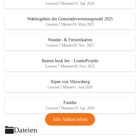
Lesezeit 3 Minuten
•
23. Apr. 2026
Wahlergebnis der Gemeindevertretungswahl 2025
Lesezeit 1 Minute
•
16. März 2025
Wander- & Freizeitkarten
Lesezeit 1 Minute
•
20. Nov. 2025
Kumm hock her - LeaderProjekt
Lesezeit 7 Minuten
•
20. Nov. 2025
Alpen von Viktorsberg
Lesezeit 1 Minute
•
1. Juni 2026
Familie
Lesezeit 2 Minuten
•
23. Apr. 2026
Alle Artikel sehen
Dateien