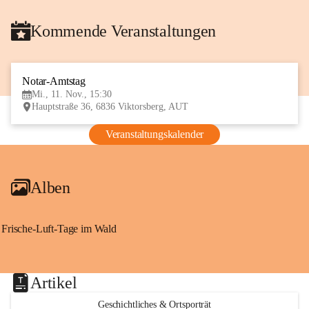
Kommende Veranstaltungen
Notar-Amtstag
11
Mi., 11. Nov., 15:30
NOV
Hauptstraße 36, 6836 Viktorsberg, AUT
Veranstaltungskalender
Alben
Frische-Luft-Tage im Wald
Artikel
Geschichtliches & Ortsporträt