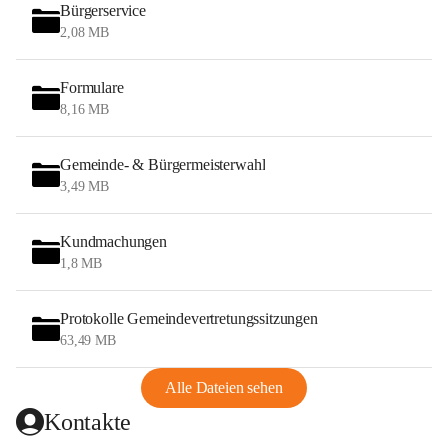
Bürgerservice
2,08 MB
Formulare
8,16 MB
Gemeinde- & Bürgermeisterwahl
3,49 MB
Kundmachungen
1,8 MB
Protokolle Gemeindevertretungssitzungen
63,49 MB
Alle Dateien sehen
Kontakte