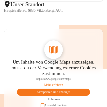
Unser Standort
Hauptstraße 36, 6836 Viktorsberg, AUT
Um Inhalte von Google Maps anzuzeigen,
musst du der Verwendung externer Cookies
zustimmen.
https://www.google.com/maps
Mehr erfahren
Akzeptieren und anzeigen
Ablehnen
Auswahl merken