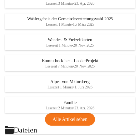
Lesezeit 3 Minuten
•
23. Apr. 2026
Wahlergebnis der Gemeindevertretungswahl 2025
Lesezeit 1 Minute
•
16. März 2025
Wander- & Freizeitkarten
Lesezeit 1 Minute
•
20. Nov. 2025
Kumm hock her - LeaderProjekt
Lesezeit 7 Minuten
•
20. Nov. 2025
Alpen von Viktorsberg
Lesezeit 1 Minute
•
1. Juni 2026
Familie
Lesezeit 2 Minuten
•
23. Apr. 2026
Alle Artikel sehen
Dateien