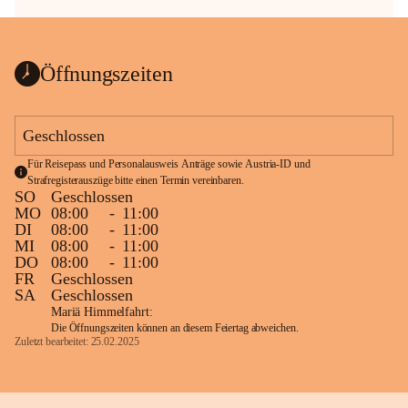
Öffnungszeiten
Geschlossen
Für Reisepass und Personalausweis Anträge sowie Austria-ID und 
Strafregisterauszüge bitte einen Termin vereinbaren.
SO
Geschlossen
MO
08:00
-
11:00
DI
08:00
-
11:00
MI
08:00
-
11:00
DO
08:00
-
11:00
FR
Geschlossen
SA
Geschlossen
Mariä Himmelfahrt:
Die Öffnungszeiten können an diesem Feiertag abweichen.
Zuletzt bearbeitet: 25.02.2025