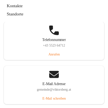
Hauptstraße 36, 6836 Viktorsberg, AUT
Kontakte
Auf Karte ansehen
Standorte
Telefonnummer
+43 5523 64712
Anrufen
E-Mail Adresse
gemeinde@viktorsberg.at
E-Mail schreiben