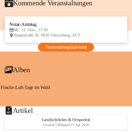
Kommende Veranstaltungen
Notar-Amtstag
11
Mi., 11. Nov., 15:30
NOV
Hauptstraße 36, 6836 Viktorsberg, AUT
Veranstaltungskalender
Alben
Frische-Luft-Tage im Wald
Artikel
Geschichtliches & Ortsporträt
Lesezeit 3 Minuten
•
23. Apr. 2026