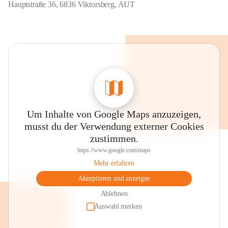
Hauptstraße 36, 6836 Viktorsberg, AUT
Um Inhalte von Google Maps anzuzeigen,
musst du der Verwendung externer Cookies
zustimmen.
https://www.google.com/maps
Mehr erfahren
Akzeptieren und anzeigen
Ablehnen
Auswahl merken