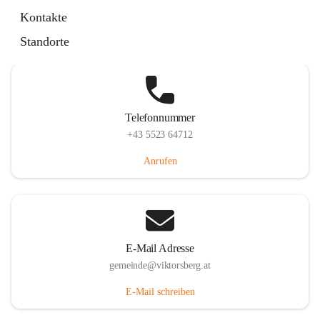
Hauptstraße 36, 6836 Viktorsberg, AUT
Kontakte
Auf Karte ansehen
Standorte
Telefonnummer
+43 5523 64712
Anrufen
E-Mail Adresse
gemeinde@viktorsberg.at
E-Mail schreiben