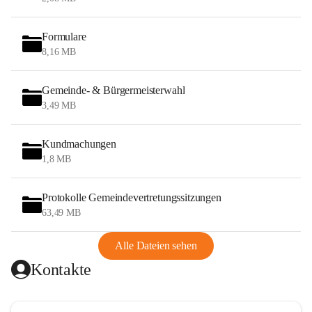
Formulare
8,16 MB
Gemeinde- & Bürgermeisterwahl
3,49 MB
Kundmachungen
1,8 MB
Protokolle Gemeindevertretungssitzungen
63,49 MB
Alle Dateien sehen
Kontakte