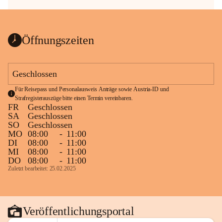
Öffnungszeiten
Geschlossen
Für Reisepass und Personalausweis Anträge sowie Austria-ID und 
Strafregisterauszüge bitte einen Termin vereinbaren.
FR
Geschlossen
SA
Geschlossen
SO
Geschlossen
MO
08:00
-
11:00
DI
08:00
-
11:00
MI
08:00
-
11:00
DO
08:00
-
11:00
Zuletzt bearbeitet: 25.02.2025
Veröffentlichungsportal