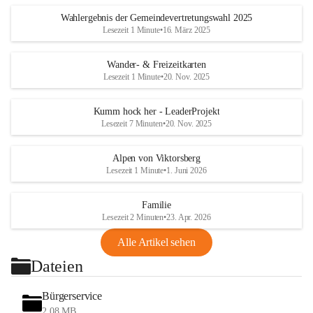
Wahlergebnis der Gemeindevertretungswahl 2025
Lesezeit 1 Minute
•
16. März 2025
Wander- & Freizeitkarten
Lesezeit 1 Minute
•
20. Nov. 2025
Kumm hock her - LeaderProjekt
Lesezeit 7 Minuten
•
20. Nov. 2025
Alpen von Viktorsberg
Lesezeit 1 Minute
•
1. Juni 2026
Familie
Lesezeit 2 Minuten
•
23. Apr. 2026
Alle Artikel sehen
Dateien
Bürgerservice
2,08 MB