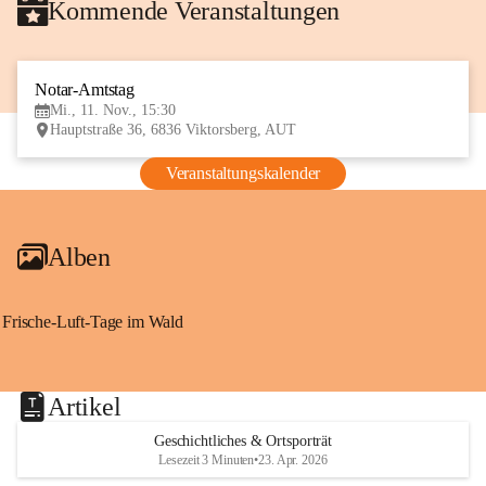
Kommende Veranstaltungen
Notar-Amtstag
11
Mi., 11. Nov., 15:30
NOV
Hauptstraße 36, 6836 Viktorsberg, AUT
Veranstaltungskalender
Alben
Frische-Luft-Tage im Wald
Artikel
Geschichtliches & Ortsporträt
Lesezeit 3 Minuten
•
23. Apr. 2026