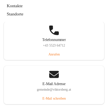
Hauptstraße 36, 6836 Viktorsberg, AUT
Kontakte
Auf Karte ansehen
Standorte
Telefonnummer
+43 5523 64712
Anrufen
E-Mail Adresse
gemeinde@viktorsberg.at
E-Mail schreiben