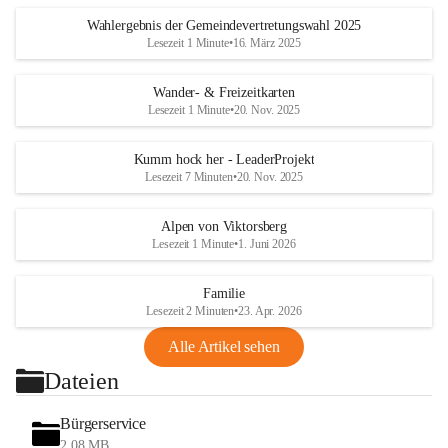
Wahlergebnis der Gemeindevertretungswahl 2025
Lesezeit 1 Minute
•
16. März 2025
Wander- & Freizeitkarten
Lesezeit 1 Minute
•
20. Nov. 2025
Kumm hock her - LeaderProjekt
Lesezeit 7 Minuten
•
20. Nov. 2025
Alpen von Viktorsberg
Lesezeit 1 Minute
•
1. Juni 2026
Familie
Lesezeit 2 Minuten
•
23. Apr. 2026
Alle Artikel sehen
Dateien
Bürgerservice
2,08 MB