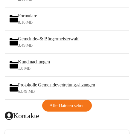
Formulare
8,16 MB
Gemeinde- & Bürgermeisterwahl
3,49 MB
Kundmachungen
1,8 MB
Protokolle Gemeindevertretungssitzungen
63,49 MB
Alle Dateien sehen
Kontakte