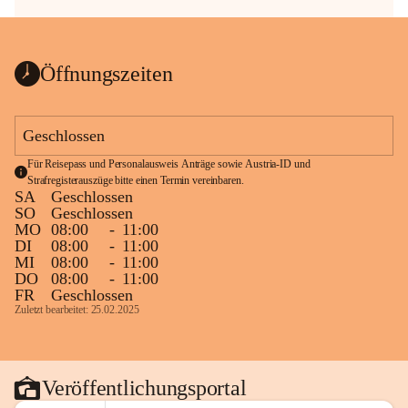
Öffnungszeiten
Geschlossen
Für Reisepass und Personalausweis Anträge sowie Austria-ID und 
Strafregisterauszüge bitte einen Termin vereinbaren.
SA
Geschlossen
SO
Geschlossen
MO
08:00
-
11:00
DI
08:00
-
11:00
MI
08:00
-
11:00
DO
08:00
-
11:00
FR
Geschlossen
Zuletzt bearbeitet: 25.02.2025
Veröffentlichungsportal