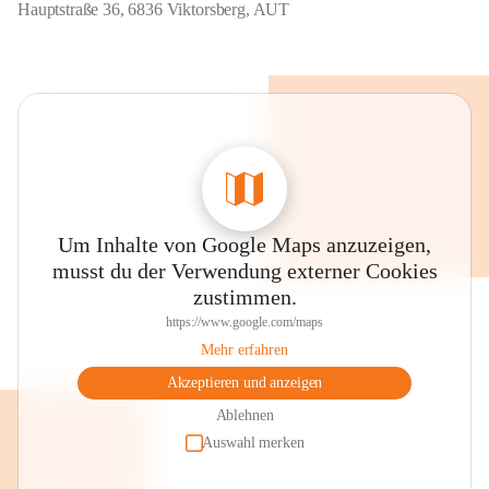
Hauptstraße 36, 6836 Viktorsberg, AUT
Um Inhalte von Google Maps anzuzeigen,
musst du der Verwendung externer Cookies
zustimmen.
https://www.google.com/maps
Mehr erfahren
Akzeptieren und anzeigen
Ablehnen
Auswahl merken