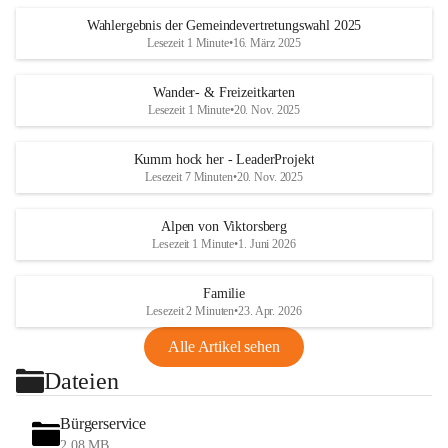
Wahlergebnis der Gemeindevertretungswahl 2025
Lesezeit 1 Minute
•
16. März 2025
Wander- & Freizeitkarten
Lesezeit 1 Minute
•
20. Nov. 2025
Kumm hock her - LeaderProjekt
Lesezeit 7 Minuten
•
20. Nov. 2025
Alpen von Viktorsberg
Lesezeit 1 Minute
•
1. Juni 2026
Familie
Lesezeit 2 Minuten
•
23. Apr. 2026
Alle Artikel sehen
Dateien
Bürgerservice
2,08 MB