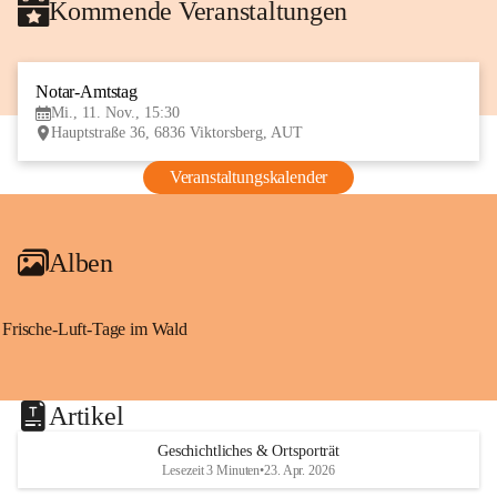
Kommende Veranstaltungen
Notar-Amtstag
11
Mi., 11. Nov., 15:30
NOV
Hauptstraße 36, 6836 Viktorsberg, AUT
Veranstaltungskalender
Alben
Frische-Luft-Tage im Wald
Artikel
Geschichtliches & Ortsporträt
Lesezeit 3 Minuten
•
23. Apr. 2026