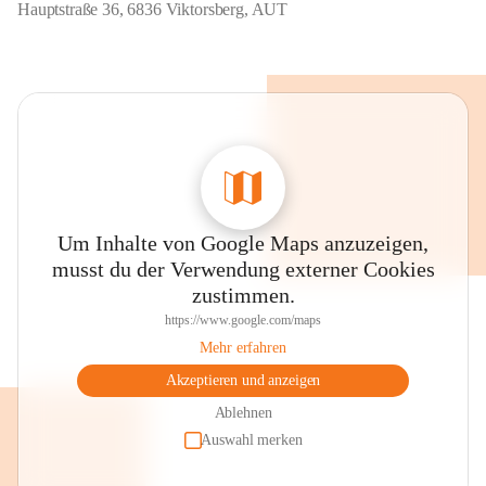
Hauptstraße 36, 6836 Viktorsberg, AUT
Um Inhalte von Google Maps anzuzeigen,
musst du der Verwendung externer Cookies
zustimmen.
https://www.google.com/maps
Mehr erfahren
Akzeptieren und anzeigen
Ablehnen
Auswahl merken