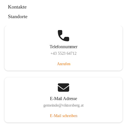
Hauptstraße 36, 6836 Viktorsberg, AUT
Kontakte
Auf Karte ansehen
Standorte
Telefonnummer
+43 5523 64712
Anrufen
E-Mail Adresse
gemeinde@viktorsberg.at
E-Mail schreiben