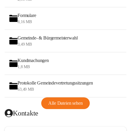
Formulare
8,16 MB
Gemeinde- & Bürgermeisterwahl
3,49 MB
Kundmachungen
1,8 MB
Protokolle Gemeindevertretungssitzungen
63,49 MB
Alle Dateien sehen
Kontakte