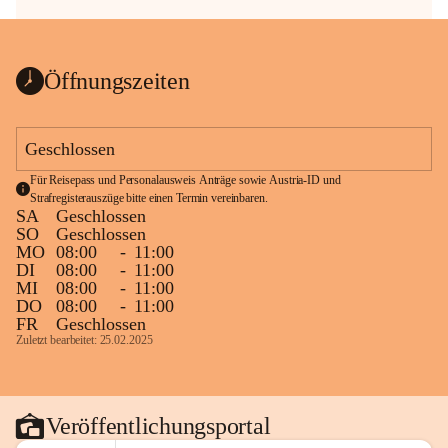
Öffnungszeiten
Geschlossen
Für Reisepass und Personalausweis Anträge sowie Austria-ID und 
Strafregisterauszüge bitte einen Termin vereinbaren.
SA
Geschlossen
SO
Geschlossen
MO
08:00
-
11:00
DI
08:00
-
11:00
MI
08:00
-
11:00
DO
08:00
-
11:00
FR
Geschlossen
Zuletzt bearbeitet: 25.02.2025
Veröffentlichungsportal