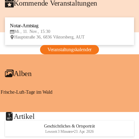
Kommende Veranstaltungen
Notar-Amtstag
11
Mi., 11. Nov., 15:30
NOV
Hauptstraße 36, 6836 Viktorsberg, AUT
Veranstaltungskalender
Alben
Frische-Luft-Tage im Wald
Artikel
Geschichtliches & Ortsporträt
Lesezeit 3 Minuten
•
23. Apr. 2026