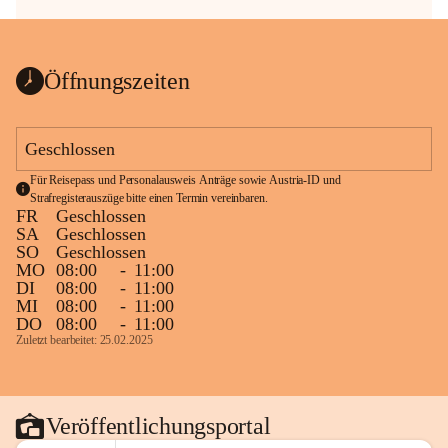
Öffnungszeiten
Geschlossen
Für Reisepass und Personalausweis Anträge sowie Austria-ID und 
Strafregisterauszüge bitte einen Termin vereinbaren.
FR
Geschlossen
SA
Geschlossen
SO
Geschlossen
MO
08:00
-
11:00
DI
08:00
-
11:00
MI
08:00
-
11:00
DO
08:00
-
11:00
Zuletzt bearbeitet: 25.02.2025
Veröffentlichungsportal