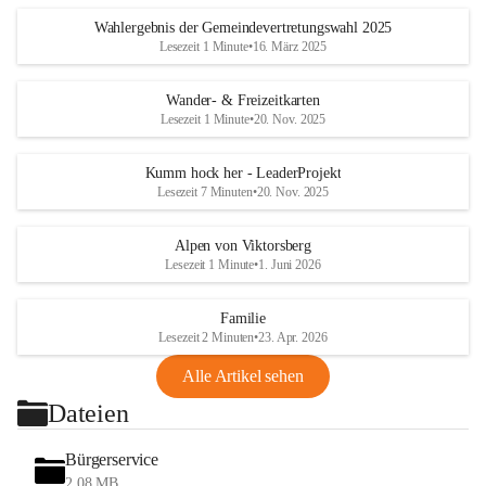
Wahlergebnis der Gemeindevertretungswahl 2025
Lesezeit 1 Minute
•
16. März 2025
Wander- & Freizeitkarten
Lesezeit 1 Minute
•
20. Nov. 2025
Kumm hock her - LeaderProjekt
Lesezeit 7 Minuten
•
20. Nov. 2025
Alpen von Viktorsberg
Lesezeit 1 Minute
•
1. Juni 2026
Familie
Lesezeit 2 Minuten
•
23. Apr. 2026
Alle Artikel sehen
Dateien
Bürgerservice
2,08 MB