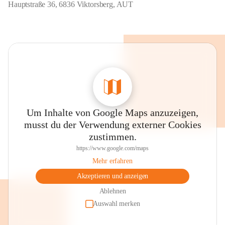
Hauptstraße 36, 6836 Viktorsberg, AUT
Um Inhalte von Google Maps anzuzeigen,
musst du der Verwendung externer Cookies
zustimmen.
https://www.google.com/maps
Mehr erfahren
Akzeptieren und anzeigen
Ablehnen
Auswahl merken