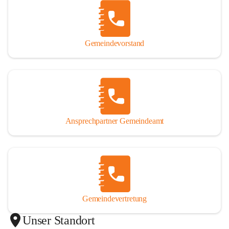
Gemeindevorstand
Ansprechpartner Gemeindeamt
Gemeindevertretung
Unser Standort