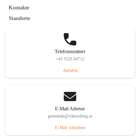
Hauptstraße 36, 6836 Viktorsberg, AUT
Kontakte
Auf Karte ansehen
Standorte
Telefonnummer
+43 5523 64712
Anrufen
E-Mail Adresse
gemeinde@viktorsberg.at
E-Mail schreiben