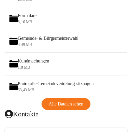
Formulare
8,16 MB
Gemeinde- & Bürgermeisterwahl
3,49 MB
Kundmachungen
1,8 MB
Protokolle Gemeindevertretungssitzungen
63,49 MB
Alle Dateien sehen
Kontakte