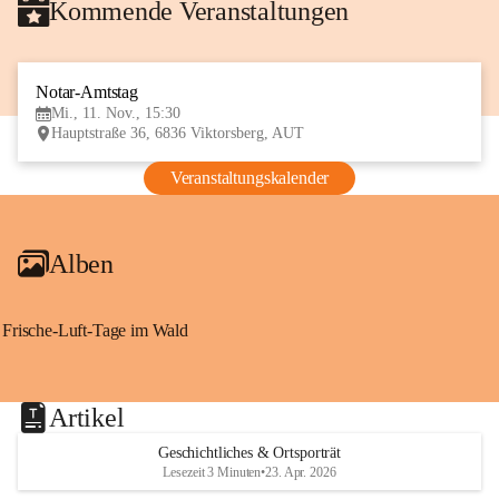
Kommende Veranstaltungen
Notar-Amtstag
11
Mi., 11. Nov., 15:30
NOV
Hauptstraße 36, 6836 Viktorsberg, AUT
Veranstaltungskalender
Alben
Frische-Luft-Tage im Wald
Artikel
Geschichtliches & Ortsporträt
Lesezeit 3 Minuten
•
23. Apr. 2026