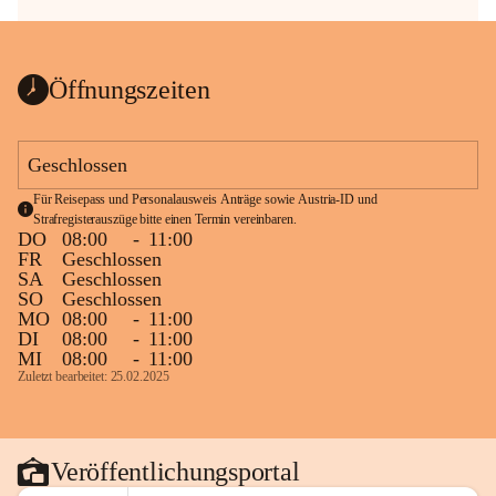
Öffnungszeiten
Geschlossen
Für Reisepass und Personalausweis Anträge sowie Austria-ID und 
Strafregisterauszüge bitte einen Termin vereinbaren.
DO
08:00
-
11:00
FR
Geschlossen
SA
Geschlossen
SO
Geschlossen
MO
08:00
-
11:00
DI
08:00
-
11:00
MI
08:00
-
11:00
Zuletzt bearbeitet: 25.02.2025
Veröffentlichungsportal