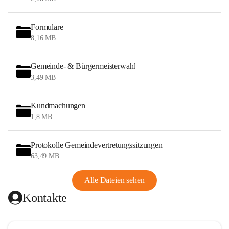
Formulare
8,16 MB
Gemeinde- & Bürgermeisterwahl
3,49 MB
Kundmachungen
1,8 MB
Protokolle Gemeindevertretungssitzungen
63,49 MB
Alle Dateien sehen
Kontakte