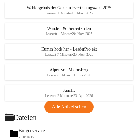
Wahlergebnis der Gemeindevertretungswahl 2025
Lesezeit 1 Minute
•
16. März 2025
Wander- & Freizeitkarten
Lesezeit 1 Minute
•
20. Nov. 2025
Kumm hock her - LeaderProjekt
Lesezeit 7 Minuten
•
20. Nov. 2025
Alpen von Viktorsberg
Lesezeit 1 Minute
•
1. Juni 2026
Familie
Lesezeit 2 Minuten
•
23. Apr. 2026
Alle Artikel sehen
Dateien
Bürgerservice
2,08 MB