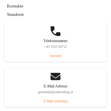
Hauptstraße 36, 6836 Viktorsberg, AUT
Kontakte
Auf Karte ansehen
Standorte
Telefonnummer
+43 5523 64712
Anrufen
E-Mail Adresse
gemeinde@viktorsberg.at
E-Mail schreiben