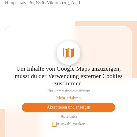
Hauptstraße 36, 6836 Viktorsberg, AUT
Um Inhalte von Google Maps anzuzeigen,
musst du der Verwendung externer Cookies
zustimmen.
https://www.google.com/maps
Mehr erfahren
Akzeptieren und anzeigen
Ablehnen
Auswahl merken