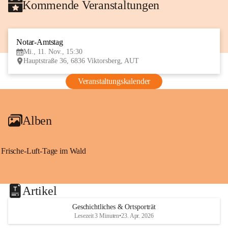
Kommende Veranstaltungen
Notar-Amtstag
11
Mi., 11. Nov., 15:30
NOV
Hauptstraße 36, 6836 Viktorsberg, AUT
Veranstaltungskalender
Alben
Frische-Luft-Tage im Wald
Artikel
Geschichtliches & Ortsporträt
Lesezeit 3 Minuten
•
23. Apr. 2026