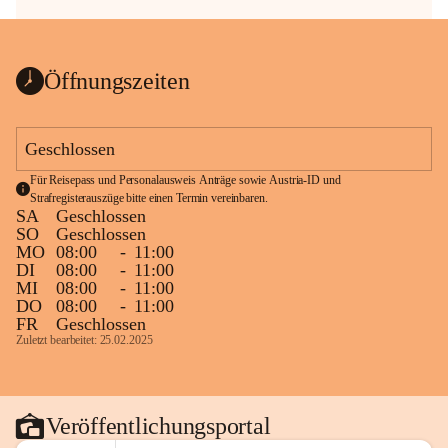
Öffnungszeiten
Geschlossen
Für Reisepass und Personalausweis Anträge sowie Austria-ID und 
Strafregisterauszüge bitte einen Termin vereinbaren.
SA
Geschlossen
SO
Geschlossen
MO
08:00
-
11:00
DI
08:00
-
11:00
MI
08:00
-
11:00
DO
08:00
-
11:00
FR
Geschlossen
Zuletzt bearbeitet: 25.02.2025
Veröffentlichungsportal