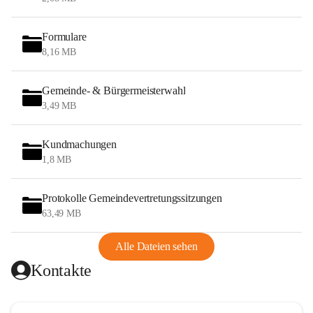
Formulare
8,16 MB
Gemeinde- & Bürgermeisterwahl
3,49 MB
Kundmachungen
1,8 MB
Protokolle Gemeindevertretungssitzungen
63,49 MB
Alle Dateien sehen
Kontakte