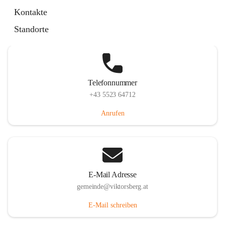
Hauptstraße 36, 6836 Viktorsberg, AUT
Kontakte
Auf Karte ansehen
Standorte
Telefonnummer
+43 5523 64712
Anrufen
E-Mail Adresse
gemeinde@viktorsberg.at
E-Mail schreiben