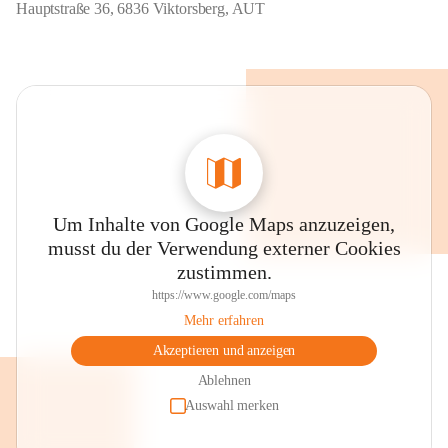
Hauptstraße 36, 6836 Viktorsberg, AUT
Um Inhalte von Google Maps anzuzeigen,
musst du der Verwendung externer Cookies
zustimmen.
https://www.google.com/maps
Mehr erfahren
Akzeptieren und anzeigen
Ablehnen
Auswahl merken