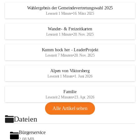
Wahlergebnis der Gemeindevertretungswahl 2025
Lesezeit 1 Minute
•
16. März 2025
Wander- & Freizeitkarten
Lesezeit 1 Minute
•
20. Nov. 2025
Kumm hock her - LeaderProjekt
Lesezeit 7 Minuten
•
20. Nov. 2025
Alpen von Viktorsberg
Lesezeit 1 Minute
•
1. Juni 2026
Familie
Lesezeit 2 Minuten
•
23. Apr. 2026
Alle Artikel sehen
Dateien
Bürgerservice
2,08 MB