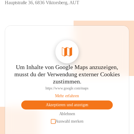
Hauptstraße 36, 6836 Viktorsberg, AUT
Um Inhalte von Google Maps anzuzeigen,
musst du der Verwendung externer Cookies
zustimmen.
https://www.google.com/maps
Mehr erfahren
Akzeptieren und anzeigen
Ablehnen
Auswahl merken