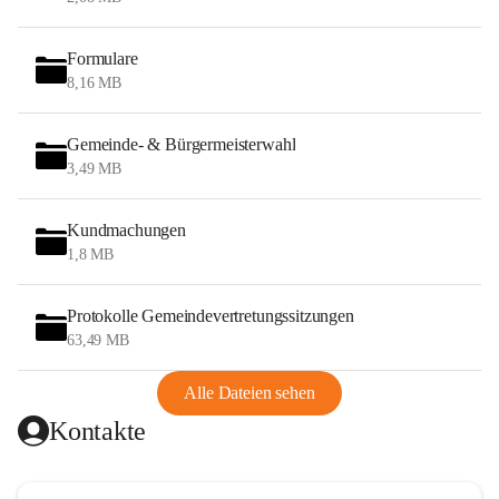
Formulare
8,16 MB
Gemeinde- & Bürgermeisterwahl
3,49 MB
Kundmachungen
1,8 MB
Protokolle Gemeindevertretungssitzungen
63,49 MB
Alle Dateien sehen
Kontakte