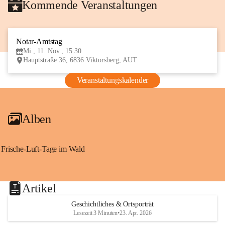
Kommende Veranstaltungen
Notar-Amtstag
11
Mi., 11. Nov., 15:30
NOV
Hauptstraße 36, 6836 Viktorsberg, AUT
Veranstaltungskalender
Alben
Frische-Luft-Tage im Wald
Artikel
Geschichtliches & Ortsporträt
Lesezeit 3 Minuten
•
23. Apr. 2026