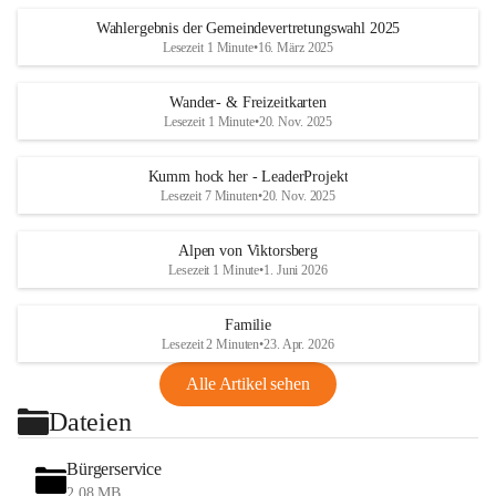
Wahlergebnis der Gemeindevertretungswahl 2025
Lesezeit 1 Minute
•
16. März 2025
Wander- & Freizeitkarten
Lesezeit 1 Minute
•
20. Nov. 2025
Kumm hock her - LeaderProjekt
Lesezeit 7 Minuten
•
20. Nov. 2025
Alpen von Viktorsberg
Lesezeit 1 Minute
•
1. Juni 2026
Familie
Lesezeit 2 Minuten
•
23. Apr. 2026
Alle Artikel sehen
Dateien
Bürgerservice
2,08 MB