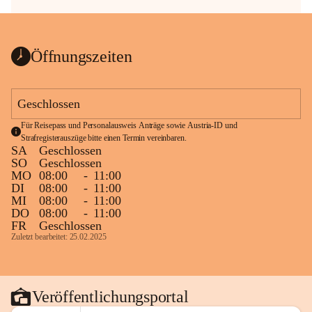
Öffnungszeiten
Geschlossen
Für Reisepass und Personalausweis Anträge sowie Austria-ID und 
Strafregisterauszüge bitte einen Termin vereinbaren.
SA
Geschlossen
SO
Geschlossen
MO
08:00
-
11:00
DI
08:00
-
11:00
MI
08:00
-
11:00
DO
08:00
-
11:00
FR
Geschlossen
Zuletzt bearbeitet: 25.02.2025
Veröffentlichungsportal