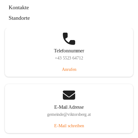
Hauptstraße 36, 6836 Viktorsberg, AUT
Kontakte
Auf Karte ansehen
Standorte
Telefonnummer
+43 5523 64712
Anrufen
E-Mail Adresse
gemeinde@viktorsberg.at
E-Mail schreiben