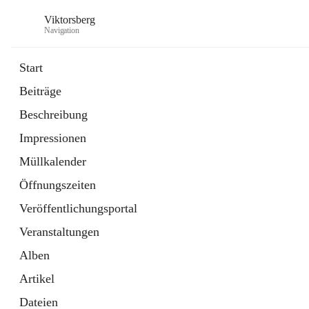
Viktorsberg
Navigation
Start
Beiträge
Gemeindepolitik
Beschreibung
1 Schnellzugriff
Impressionen
Bürgerservice
10 Schnellzugriffe
Müllkalender
Öffnungszeiten
Veröffentlichungsportal
Veranstaltungen
Alben
Artikel
Dateien