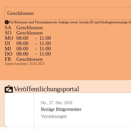
Geschlossen
Für Reisepass und Personalausweis Anträge sowie Austria-ID und Strafregisterauszüge bit
SA
Geschlossen
SO
Geschlossen
MO
08:00
-
11:00
DI
08:00
-
11:00
MI
08:00
-
11:00
DO
08:00
-
11:00
FR
Geschlossen
Zuletzt bearbeitet: 25.02.2025
Veröffentlichungsportal
Do., 27. Dez. 2018
Bezüge Bürgermeister
Verordnungen