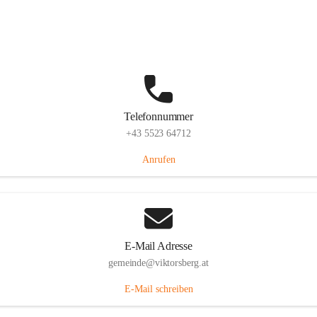
Hauptstraße 36, 6836 Viktorsberg, AUT
Auf Karte ansehen
Telefonnummer
+43 5523 64712
Anrufen
E-Mail Adresse
gemeinde@viktorsberg.at
E-Mail schreiben