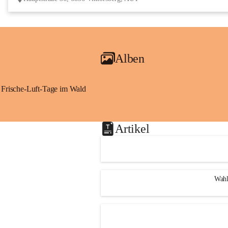
Alben
Frische-Luft-Tage im Wald
Artikel
Wahl