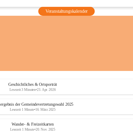
Veranstaltungskalender
Geschichtliches & Ortsporträt
Lesezeit 3 Minuten
•
23. Apr. 2026
ergebnis der Gemeindevertretungswahl 2025
Lesezeit 1 Minute
•
16. März 2025
Wander- & Freizeitkarten
Lesezeit 1 Minute
•
20. Nov. 2025