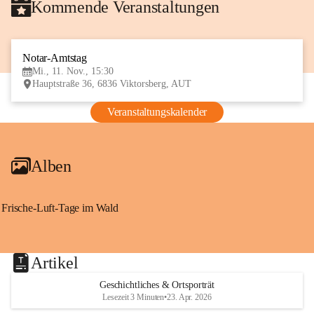
Kommende Veranstaltungen
Notar-Amtstag
11
Mi., 11. Nov., 15:30
NOV
Hauptstraße 36, 6836 Viktorsberg, AUT
Veranstaltungskalender
Alben
Frische-Luft-Tage im Wald
Artikel
Geschichtliches & Ortsporträt
Lesezeit 3 Minuten
•
23. Apr. 2026