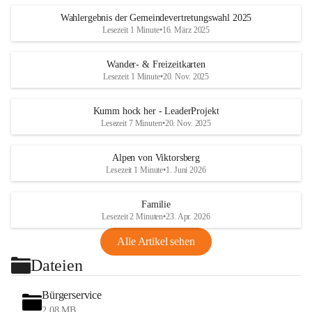
Wahlergebnis der Gemeindevertretungswahl 2025
Lesezeit 1 Minute
•
16. März 2025
Wander- & Freizeitkarten
Lesezeit 1 Minute
•
20. Nov. 2025
Kumm hock her - LeaderProjekt
Lesezeit 7 Minuten
•
20. Nov. 2025
Alpen von Viktorsberg
Lesezeit 1 Minute
•
1. Juni 2026
Familie
Lesezeit 2 Minuten
•
23. Apr. 2026
Alle Artikel sehen
Dateien
Bürgerservice
2,08 MB