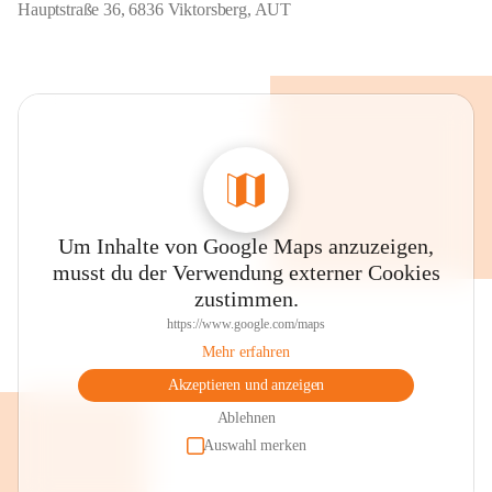
Hauptstraße 36, 6836 Viktorsberg, AUT
Um Inhalte von Google Maps anzuzeigen,
musst du der Verwendung externer Cookies
zustimmen.
https://www.google.com/maps
Mehr erfahren
Akzeptieren und anzeigen
Ablehnen
Auswahl merken