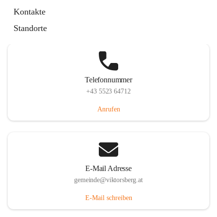
Hauptstraße 36, 6836 Viktorsberg, AUT
Kontakte
Auf Karte ansehen
Standorte
Telefonnummer
+43 5523 64712
Anrufen
E-Mail Adresse
gemeinde@viktorsberg.at
E-Mail schreiben