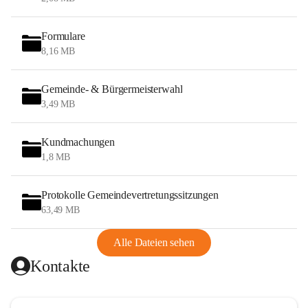
Formulare
8,16 MB
Gemeinde- & Bürgermeisterwahl
3,49 MB
Kundmachungen
1,8 MB
Protokolle Gemeindevertretungssitzungen
63,49 MB
Alle Dateien sehen
Kontakte