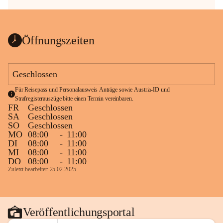
Öffnungszeiten
Geschlossen
Für Reisepass und Personalausweis Anträge sowie Austria-ID und 
Strafregisterauszüge bitte einen Termin vereinbaren.
FR
Geschlossen
SA
Geschlossen
SO
Geschlossen
MO
08:00
-
11:00
DI
08:00
-
11:00
MI
08:00
-
11:00
DO
08:00
-
11:00
Zuletzt bearbeitet: 25.02.2025
Veröffentlichungsportal