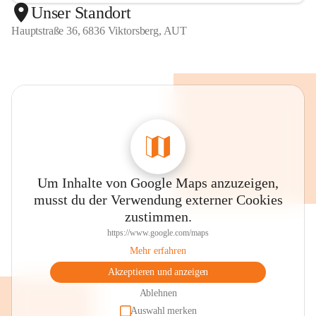
Unser Standort
Hauptstraße 36, 6836 Viktorsberg, AUT
Um Inhalte von Google Maps anzuzeigen,
musst du der Verwendung externer Cookies
zustimmen.
https://www.google.com/maps
Mehr erfahren
Akzeptieren und anzeigen
Ablehnen
Auswahl merken