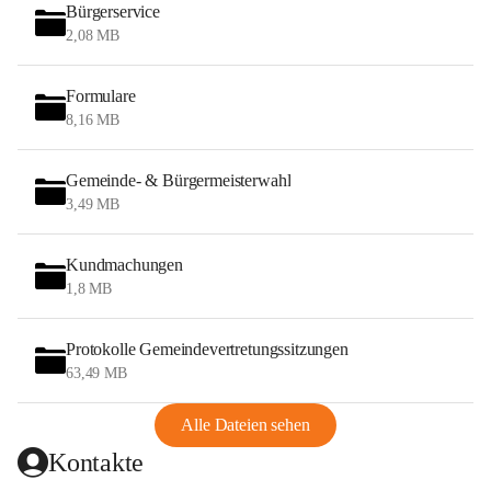
Bürgerservice
2,08 MB
Formulare
8,16 MB
Gemeinde- & Bürgermeisterwahl
3,49 MB
Kundmachungen
1,8 MB
Protokolle Gemeindevertretungssitzungen
63,49 MB
Alle Dateien sehen
Kontakte