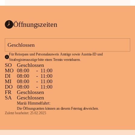
Öffnungszeiten
Geschlossen
Für Reisepass und Personalausweis Anträge sowie Austria-ID und 
Strafregisterauszüge bitte einen Termin vereinbaren.
SO
Geschlossen
MO
08:00
-
11:00
DI
08:00
-
11:00
MI
08:00
-
11:00
DO
08:00
-
11:00
FR
Geschlossen
SA
Geschlossen
Mariä Himmelfahrt:
Die Öffnungszeiten können an diesem Feiertag abweichen.
Zuletzt bearbeitet: 25.02.2025