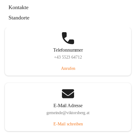
Hauptstraße 36, 6836 Viktorsberg, AUT
Kontakte
Auf Karte ansehen
Standorte
Telefonnummer
+43 5523 64712
Anrufen
E-Mail Adresse
gemeinde@viktorsberg.at
E-Mail schreiben