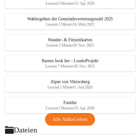
Lesezeit 3 Minuten
•
23. Apr. 2026
Wahlergebnis der Gemeindevertretungswahl 2025
Lesezeit 1 Minute
•
16. März 2025
Wander- & Freizeitkarten
Lesezeit 1 Minute
•
20. Nov. 2025
Kumm hock her - LeaderProjekt
Lesezeit 7 Minuten
•
20. Nov. 2025
Alpen von Viktorsberg
Lesezeit 1 Minute
•
1. Juni 2026
Familie
Lesezeit 2 Minuten
•
23. Apr. 2026
Alle Artikel sehen
Dateien