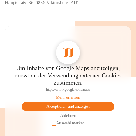
Hauptstraße 36, 6836 Viktorsberg, AUT
Um Inhalte von Google Maps anzuzeigen,
musst du der Verwendung externer Cookies
zustimmen.
https://www.google.com/maps
Mehr erfahren
Akzeptieren und anzeigen
Ablehnen
Auswahl merken