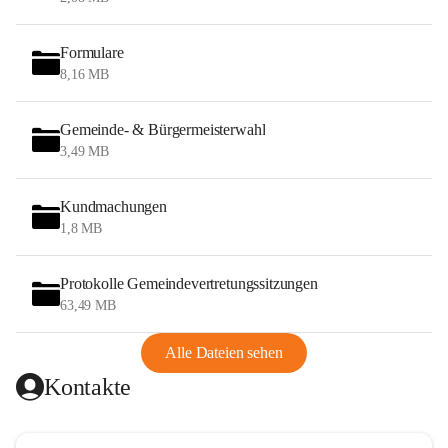
Formulare
8,16 MB
Gemeinde- & Bürgermeisterwahl
3,49 MB
Kundmachungen
1,8 MB
Protokolle Gemeindevertretungssitzungen
63,49 MB
Alle Dateien sehen
Kontakte