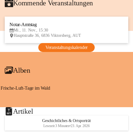
Kommende Veranstaltungen
Notar-Amtstag
11
Mi., 11. Nov., 15:30
NOV
Hauptstraße 36, 6836 Viktorsberg, AUT
Veranstaltungskalender
Alben
Frische-Luft-Tage im Wald
Artikel
Geschichtliches & Ortsporträt
Lesezeit 3 Minuten
•
23. Apr. 2026