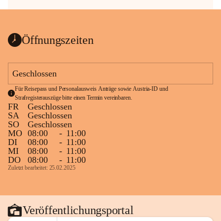
Öffnungszeiten
Geschlossen
Für Reisepass und Personalausweis Anträge sowie Austria-ID und 
Strafregisterauszüge bitte einen Termin vereinbaren.
FR
Geschlossen
SA
Geschlossen
SO
Geschlossen
MO
08:00
-
11:00
DI
08:00
-
11:00
MI
08:00
-
11:00
DO
08:00
-
11:00
Zuletzt bearbeitet: 25.02.2025
Veröffentlichungsportal