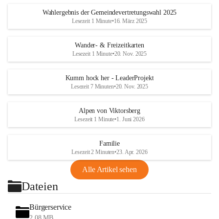
Wahlergebnis der Gemeindevertretungswahl 2025
Lesezeit 1 Minute
•
16. März 2025
Wander- & Freizeitkarten
Lesezeit 1 Minute
•
20. Nov. 2025
Kumm hock her - LeaderProjekt
Lesezeit 7 Minuten
•
20. Nov. 2025
Alpen von Viktorsberg
Lesezeit 1 Minute
•
1. Juni 2026
Familie
Lesezeit 2 Minuten
•
23. Apr. 2026
Alle Artikel sehen
Dateien
Bürgerservice
2,08 MB