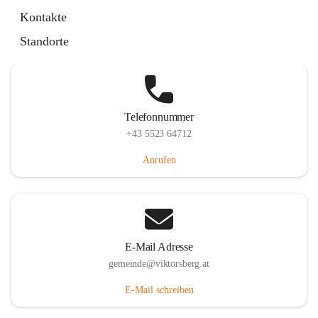
Hauptstraße 36, 6836 Viktorsberg, AUT
Kontakte
Auf Karte ansehen
Standorte
Telefonnummer
+43 5523 64712
Anrufen
E-Mail Adresse
gemeinde@viktorsberg.at
E-Mail schreiben