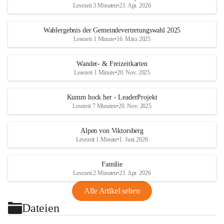
Lesezeit 3 Minuten
•
23. Apr. 2026
Wahlergebnis der Gemeindevertretungswahl 2025
Lesezeit 1 Minute
•
16. März 2025
Wander- & Freizeitkarten
Lesezeit 1 Minute
•
20. Nov. 2025
Kumm hock her - LeaderProjekt
Lesezeit 7 Minuten
•
20. Nov. 2025
Alpen von Viktorsberg
Lesezeit 1 Minute
•
1. Juni 2026
Familie
Lesezeit 2 Minuten
•
23. Apr. 2026
Alle Artikel sehen
Dateien