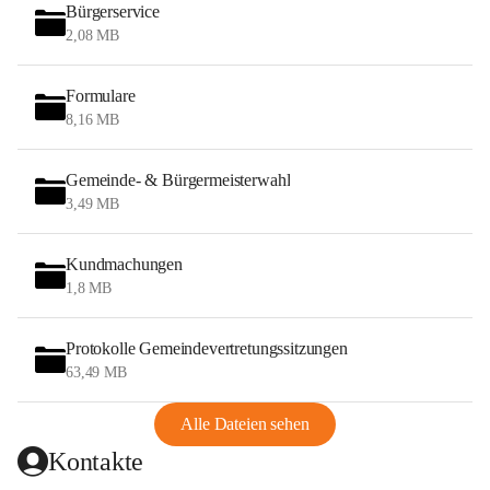
Bürgerservice
2,08 MB
Formulare
8,16 MB
Gemeinde- & Bürgermeisterwahl
3,49 MB
Kundmachungen
1,8 MB
Protokolle Gemeindevertretungssitzungen
63,49 MB
Alle Dateien sehen
Kontakte