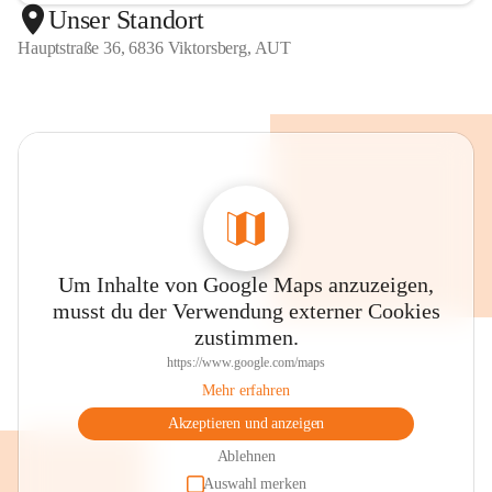
Unser Standort
Hauptstraße 36, 6836 Viktorsberg, AUT
Um Inhalte von Google Maps anzuzeigen,
musst du der Verwendung externer Cookies
zustimmen.
https://www.google.com/maps
Mehr erfahren
Akzeptieren und anzeigen
Ablehnen
Auswahl merken