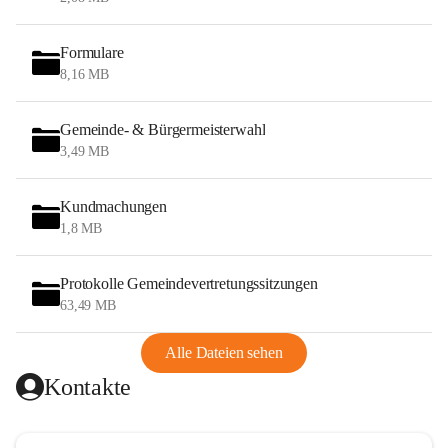
Formulare
8,16 MB
Gemeinde- & Bürgermeisterwahl
3,49 MB
Kundmachungen
1,8 MB
Protokolle Gemeindevertretungssitzungen
63,49 MB
Alle Dateien sehen
Kontakte