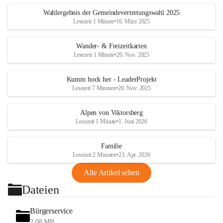
Wahlergebnis der Gemeindevertretungswahl 2025
Lesezeit 1 Minute
•
16. März 2025
Wander- & Freizeitkarten
Lesezeit 1 Minute
•
20. Nov. 2025
Kumm hock her - LeaderProjekt
Lesezeit 7 Minuten
•
20. Nov. 2025
Alpen von Viktorsberg
Lesezeit 1 Minute
•
1. Juni 2026
Familie
Lesezeit 2 Minuten
•
23. Apr. 2026
Alle Artikel sehen
Dateien
Bürgerservice
2,08 MB