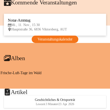
Kommende Veranstaltungen
Notar-Amtstag
11
Mi., 11. Nov., 15:30
NOV
Hauptstraße 36, 6836 Viktorsberg, AUT
Veranstaltungskalender
Alben
Frische-Luft-Tage im Wald
Artikel
Geschichtliches & Ortsporträt
Lesezeit 3 Minuten
•
23. Apr. 2026