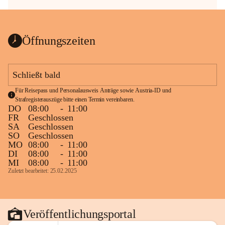
Öffnungszeiten
Schließt bald
Für Reisepass und Personalausweis Anträge sowie Austria-ID und 
Strafregisterauszüge bitte einen Termin vereinbaren.
DO
08:00
-
11:00
FR
Geschlossen
SA
Geschlossen
SO
Geschlossen
MO
08:00
-
11:00
DI
08:00
-
11:00
MI
08:00
-
11:00
Zuletzt bearbeitet: 25.02.2025
Veröffentlichungsportal