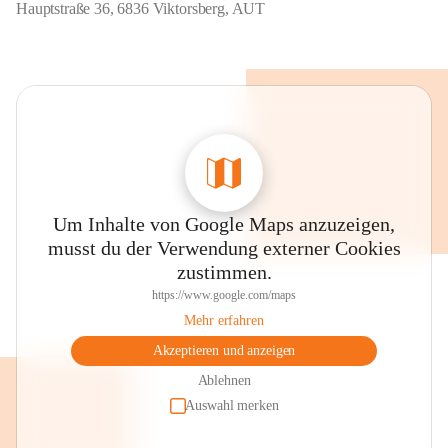
Hauptstraße 36, 6836 Viktorsberg, AUT
Um Inhalte von Google Maps anzuzeigen,
musst du der Verwendung externer Cookies
zustimmen.
https://www.google.com/maps
Mehr erfahren
Akzeptieren und anzeigen
Ablehnen
Auswahl merken