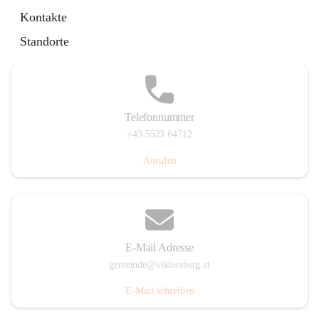
Hauptstraße 36, 6836 Viktorsberg, AUT
Kontakte
Auf Karte ansehen
Standorte
Telefonnummer
+43 5523 64712
Anrufen
E-Mail Adresse
gemeinde@viktorsberg.at
E-Mail schreiben