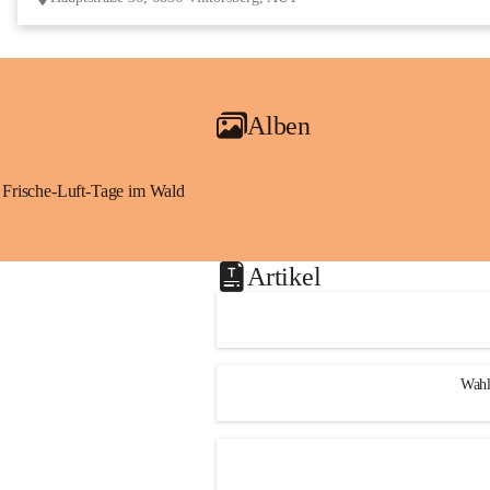
Alben
Frische-Luft-Tage im Wald
Artikel
Wahl