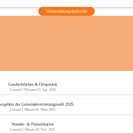
Veranstaltungskalender
Geschichtliches & Ortsporträt
Lesezeit 3 Minuten
•
23. Apr. 2026
ergebnis der Gemeindevertretungswahl 2025
Lesezeit 1 Minute
•
16. März 2025
Wander- & Freizeitkarten
Lesezeit 1 Minute
•
20. Nov. 2025