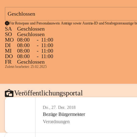
Geschlossen
Für Reisepass und Personalausweis Anträge sowie Austria-ID und Strafregisterauszüge bit
SA
Geschlossen
SO
Geschlossen
MO
08:00
-
11:00
DI
08:00
-
11:00
MI
08:00
-
11:00
DO
08:00
-
11:00
FR
Geschlossen
Zuletzt bearbeitet: 25.02.2025
Veröffentlichungsportal
Do., 27. Dez. 2018
Bezüge Bürgermeister
Verordnungen