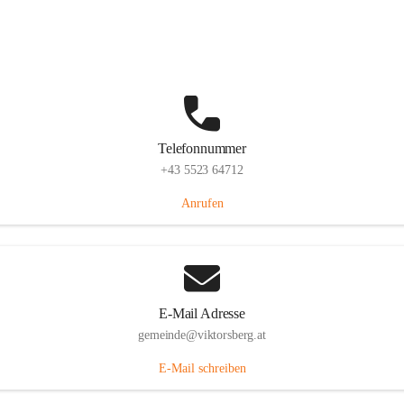
Hauptstraße 36, 6836 Viktorsberg, AUT
Auf Karte ansehen
Telefonnummer
+43 5523 64712
Anrufen
E-Mail Adresse
gemeinde@viktorsberg.at
E-Mail schreiben