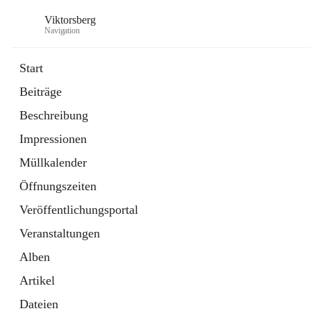
Viktorsberg
Navigation
Start
Beiträge
Gemeindepolitik
Beschreibung
1 Schnellzugriff
Impressionen
Bürgerservice
10 Schnellzugriffe
Müllkalender
Öffnungszeiten
Veröffentlichungsportal
Veranstaltungen
Alben
Artikel
Dateien