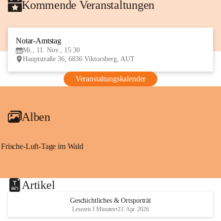
Kommende Veranstaltungen
Notar-Amtstag
11
Mi., 11. Nov., 15:30
NOV
Hauptstraße 36, 6836 Viktorsberg, AUT
Veranstaltungskalender
Alben
Frische-Luft-Tage im Wald
Artikel
Geschichtliches & Ortsporträt
Lesezeit 3 Minuten
•
23. Apr. 2026