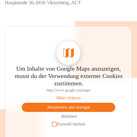
Hauptstraße 36, 6836 Viktorsberg, AUT
Um Inhalte von Google Maps anzuzeigen,
musst du der Verwendung externer Cookies
zustimmen.
https://www.google.com/maps
Mehr erfahren
Akzeptieren und anzeigen
Ablehnen
Auswahl merken