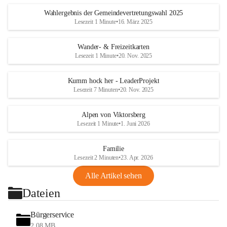
Wahlergebnis der Gemeindevertretungswahl 2025
Lesezeit 1 Minute
•
16. März 2025
Wander- & Freizeitkarten
Lesezeit 1 Minute
•
20. Nov. 2025
Kumm hock her - LeaderProjekt
Lesezeit 7 Minuten
•
20. Nov. 2025
Alpen von Viktorsberg
Lesezeit 1 Minute
•
1. Juni 2026
Familie
Lesezeit 2 Minuten
•
23. Apr. 2026
Alle Artikel sehen
Dateien
Bürgerservice
2,08 MB