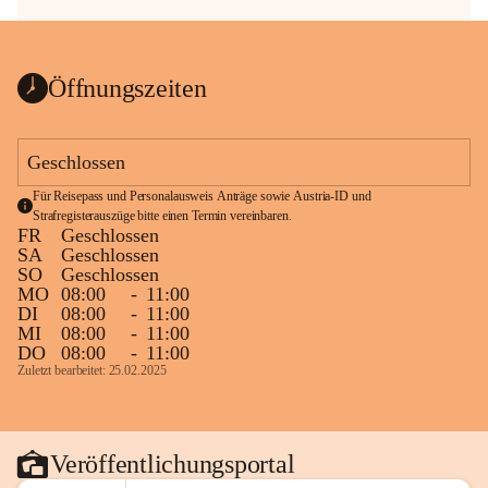
Öffnungszeiten
Geschlossen
Für Reisepass und Personalausweis Anträge sowie Austria-ID und 
Strafregisterauszüge bitte einen Termin vereinbaren.
FR
Geschlossen
SA
Geschlossen
SO
Geschlossen
MO
08:00
-
11:00
DI
08:00
-
11:00
MI
08:00
-
11:00
DO
08:00
-
11:00
Zuletzt bearbeitet: 25.02.2025
Veröffentlichungsportal