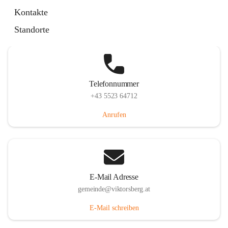
Hauptstraße 36, 6836 Viktorsberg, AUT
Kontakte
Auf Karte ansehen
Standorte
Telefonnummer
+43 5523 64712
Anrufen
E-Mail Adresse
gemeinde@viktorsberg.at
E-Mail schreiben