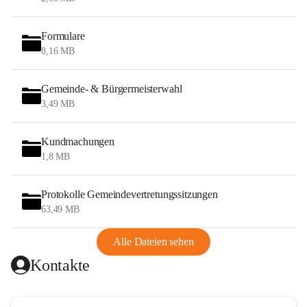
Formulare
8,16 MB
Gemeinde- & Bürgermeisterwahl
3,49 MB
Kundmachungen
1,8 MB
Protokolle Gemeindevertretungssitzungen
63,49 MB
Alle Dateien sehen
Kontakte