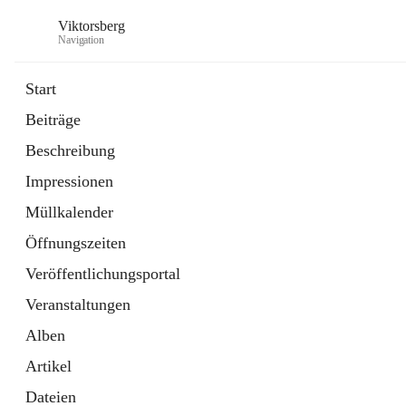
Viktorsberg
Navigation
Start
Beiträge
Gemeindepolitik
Beschreibung
1 Schnellzugriff
Impressionen
Bürgerservice
10 Schnellzugriffe
Müllkalender
Öffnungszeiten
Veröffentlichungsportal
Veranstaltungen
Alben
Artikel
Dateien