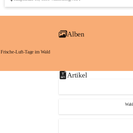
Alben
Frische-Luft-Tage im Wald
Artikel
Wahl