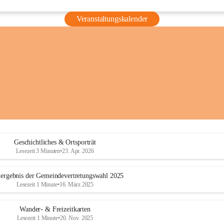
Veranstaltungskalender
Geschichtliches & Ortsporträt
Lesezeit 3 Minuten
•
23. Apr. 2026
ergebnis der Gemeindevertretungswahl 2025
Lesezeit 1 Minute
•
16. März 2025
Wander- & Freizeitkarten
Lesezeit 1 Minute
•
20. Nov. 2025