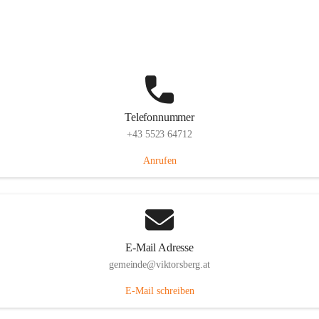
Hauptstraße 36, 6836 Viktorsberg, AUT
Auf Karte ansehen
Telefonnummer
+43 5523 64712
Anrufen
E-Mail Adresse
gemeinde@viktorsberg.at
E-Mail schreiben