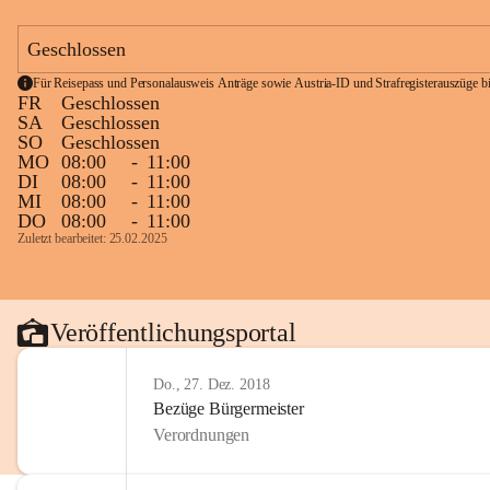
Geschlossen
Für Reisepass und Personalausweis Anträge sowie Austria-ID und Strafregisterauszüge bit
FR
Geschlossen
SA
Geschlossen
SO
Geschlossen
MO
08:00
-
11:00
DI
08:00
-
11:00
MI
08:00
-
11:00
DO
08:00
-
11:00
Zuletzt bearbeitet: 25.02.2025
Veröffentlichungsportal
Do., 27. Dez. 2018
Bezüge Bürgermeister
Verordnungen