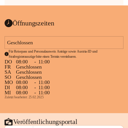
Öffnungszeiten
Geschlossen
Für Reisepass und Personalausweis Anträge sowie Austria-ID und 
Strafregisterauszüge bitte einen Termin vereinbaren.
DO
08:00
-
11:00
FR
Geschlossen
SA
Geschlossen
SO
Geschlossen
MO
08:00
-
11:00
DI
08:00
-
11:00
MI
08:00
-
11:00
Zuletzt bearbeitet: 25.02.2025
Veröffentlichungsportal