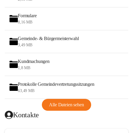
Formulare
8,16 MB
Gemeinde- & Bürgermeisterwahl
3,49 MB
Kundmachungen
1,8 MB
Protokolle Gemeindevertretungssitzungen
63,49 MB
Alle Dateien sehen
Kontakte