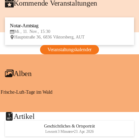
Kommende Veranstaltungen
Notar-Amtstag
11
Mi., 11. Nov., 15:30
NOV
Hauptstraße 36, 6836 Viktorsberg, AUT
Veranstaltungskalender
Alben
Frische-Luft-Tage im Wald
Artikel
Geschichtliches & Ortsporträt
Lesezeit 3 Minuten
•
23. Apr. 2026