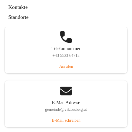
Hauptstraße 36, 6836 Viktorsberg, AUT
Kontakte
Auf Karte ansehen
Standorte
Telefonnummer
+43 5523 64712
Anrufen
E-Mail Adresse
gemeinde@viktorsberg.at
E-Mail schreiben