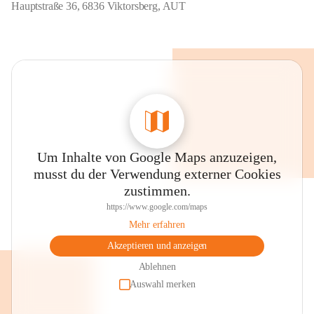
Hauptstraße 36, 6836 Viktorsberg, AUT
Um Inhalte von Google Maps anzuzeigen,
musst du der Verwendung externer Cookies
zustimmen.
https://www.google.com/maps
Mehr erfahren
Akzeptieren und anzeigen
Ablehnen
Auswahl merken