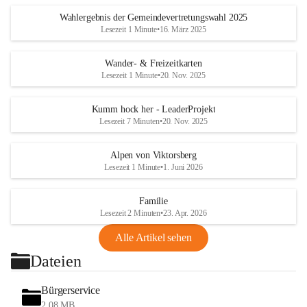
Wahlergebnis der Gemeindevertretungswahl 2025
Lesezeit 1 Minute
•
16. März 2025
Wander- & Freizeitkarten
Lesezeit 1 Minute
•
20. Nov. 2025
Kumm hock her - LeaderProjekt
Lesezeit 7 Minuten
•
20. Nov. 2025
Alpen von Viktorsberg
Lesezeit 1 Minute
•
1. Juni 2026
Familie
Lesezeit 2 Minuten
•
23. Apr. 2026
Alle Artikel sehen
Dateien
Bürgerservice
2,08 MB